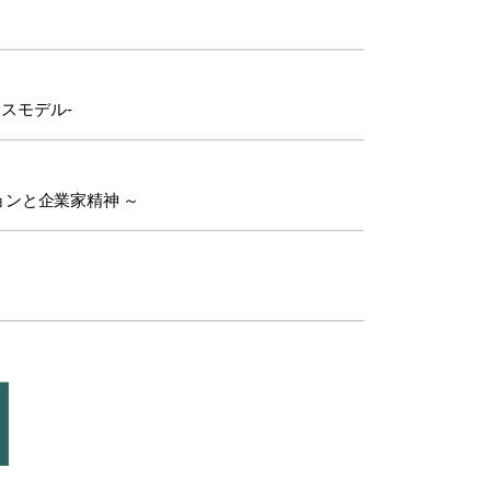
スモデル-
ョンと企業家精神 ～