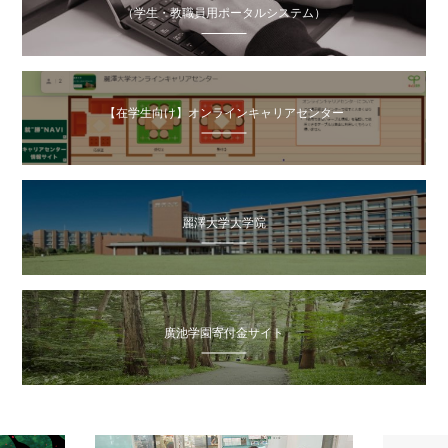
（学生・教職員用ポータルシステム）
【在学生向け】オンラインキャリアセンター
麗澤大学大学院
廣池学園寄付金サイト