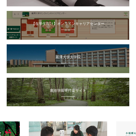
【在学生向け】オンラインキャリアセンター
麗澤大学大学院
廣池学園寄付金サイト