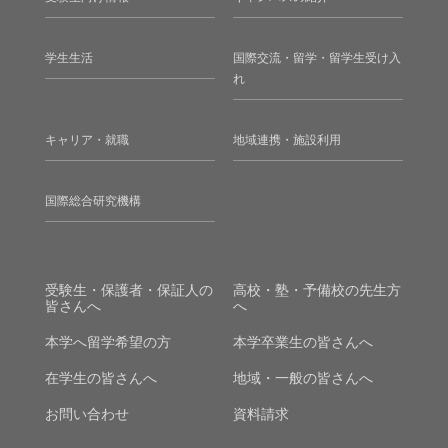
学生生活
国際交流・留学・留学生受け入
れ
キャリア・就職
地域連携・施設利用
国際総合研究機構
受験生・保護者・保証人の
高校・塾・予備校の先生方
皆さんへ
へ
本学へ留学希望の方
本学卒業生の皆さんへ
在学生の皆さんへ
地域・一般の皆さんへ
お問い合わせ
資料請求