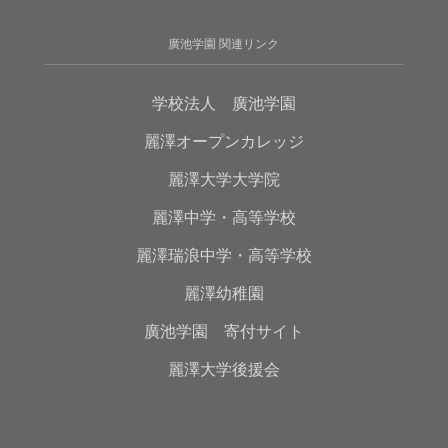
廣池学園 関連リンク
学校法人 廣池学園
麗澤オープンカレッジ
麗澤大学大学院
麗澤中学・高等学校
麗澤瑞浪中学・高等学校
麗澤幼稚園
廣池学園 寄付サイト
麗澤大学後援会