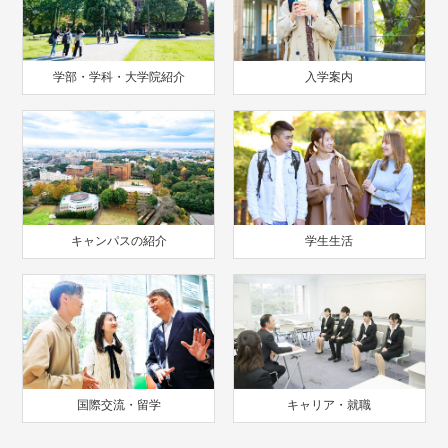
学部・学科・大学院紹介
入学案内
キャンパスの紹介
学生生活
国際交流・留学
キャリア・就職