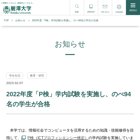
MENU
検索
資料請求
Language
お問い合わせ
TOP
お知らせ
2022年度「P検」学内試験を実施し、のべ94名の学生が合格
お知らせ
学生生活
教育・研究
2023.02.07
2022年度「P検」学内試験を実施し、のべ94
名の学生が合格
本学では、情報社会でコンピュータを活用するための知識・技能修得を目
指して、
P検（ICTプロフィシエンシー検定）
の学内試験を実施していま