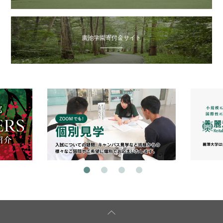
廣池学園寄付金サイト