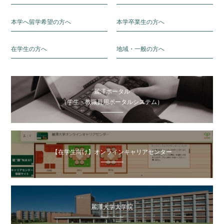
本学へ留学希望の方へ
本学卒業生の方へ
在学生の方へ
地域・一般の方へ
麗澤ポータル
（学生・教職員用ポータルシステム）
【在学生向け】オンラインキャリアセンター
麗澤大学大学院