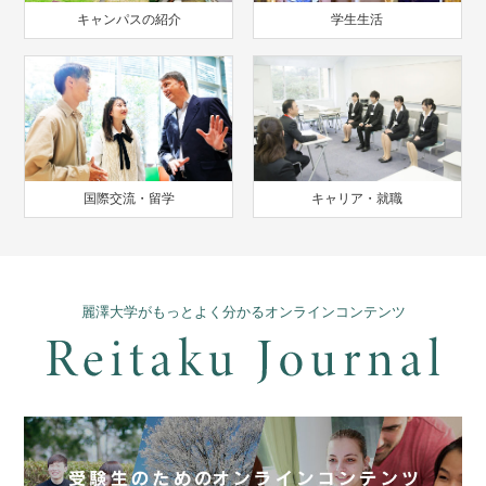
キャンパスの紹介
学生生活
国際交流・留学
キャリア・就職
麗澤大学がもっとよく分かるオンラインコンテンツ