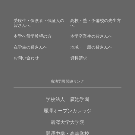
受験生・保護者・保証人の
高校・塾・予備校の先生方
皆さんへ
へ
本学へ留学希望の方
本学卒業生の皆さんへ
在学生の皆さんへ
地域・一般の皆さんへ
お問い合わせ
資料請求
廣池学園 関連リンク
学校法人 廣池学園
麗澤オープンカレッジ
麗澤大学大学院
麗澤中学・高等学校