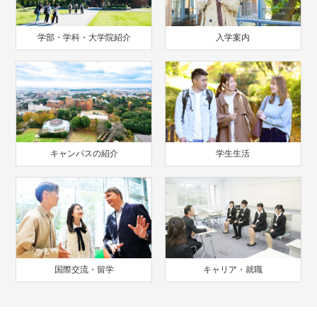
学部・学科・大学院紹介
入学案内
キャンパスの紹介
学生生活
国際交流・留学
キャリア・就職