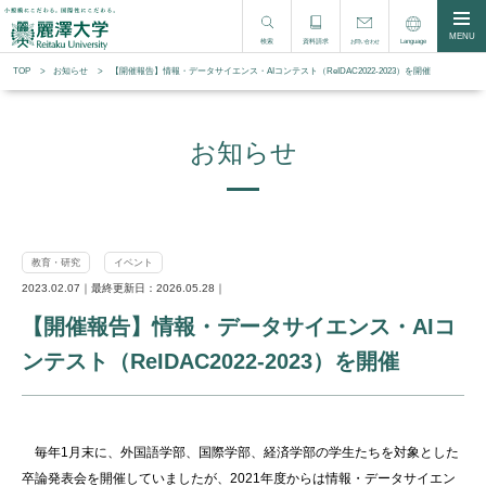
MENU
検索
資料請求
Language
お問い合わせ
TOP
お知らせ
【開催報告】情報・データサイエンス・AIコンテスト（ReIDAC2022-2023）を開催
お知らせ
教育・研究
イベント
2023.02.07｜最終更新日：2026.05.28｜
【開催報告】情報・データサイエンス・AIコ
ンテスト（ReIDAC2022-2023）を開催
毎年1月末に、外国語学部、国際学部、経済学部の学生たちを対象とした
卒論発表会を開催していましたが、2021年度からは情報・データサイエン