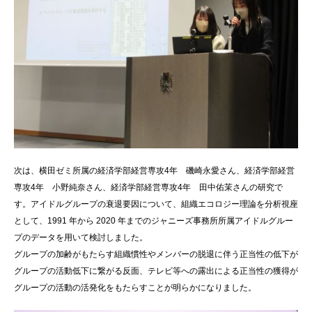
次は、横田ゼミ所属の経済学部経営専攻4年 磯崎永愛さん、経済学部経営
専攻4年 小野純奈さん、経済学部経営専攻4年 田中佑茉さんの研究で
す。アイドルグループの衰退要因について、組織エコロジー理論を分析視座
として、1991 年から 2020 年までのジャニーズ事務所所属アイドルグルー
プのデータを用いて検討しました。
グループの加齢がもたらす組織慣性やメンバーの脱退に伴う正当性の低下が
グループの活動低下に繋がる反面、テレビ等への露出による正当性の獲得が
グループの活動の活発化をもたらすことが明らかになりました。