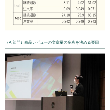
（AI部門）商品レビューの文章量の多寡を決める要因