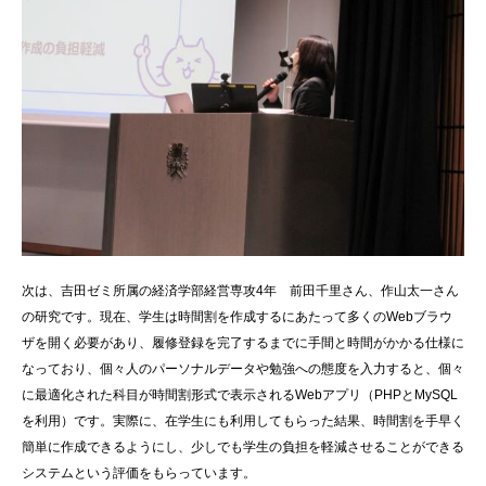
次は、吉田ゼミ所属の経済学部経営専攻4年 前田千里さん、作山太一さん
の研究です。現在、学生は時間割を作成するにあたって多くのWebブラウ
ザを開く必要があり、履修登録を完了するまでに手間と時間がかかる仕様に
なっており、個々人のパーソナルデータや勉強への態度を入力すると、個々
に最適化された科目が時間割形式で表示されるWebアプリ（PHPとMySQL
を利用）です。実際に、在学生にも利用してもらった結果、時間割を手早く
簡単に作成できるようにし、少しでも学生の負担を軽減させることができる
システムという評価をもらっています。