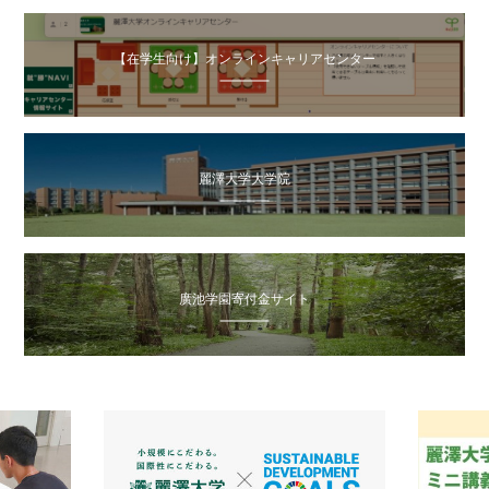
【在学生向け】オンラインキャリアセンター
麗澤大学大学院
廣池学園寄付金サイト