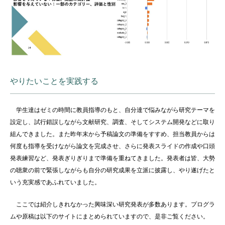
やりたいことを実践する
学生達はゼミの時間に教員指導のもと、自分達で悩みながら研究テーマを
設定し、試行錯誤しながら文献研究、調査、そしてシステム開発などに取り
組んできました。また昨年末から予稿論文の準備をすすめ、担当教員からは
何度も指導を受けながら論文を完成させ、さらに発表スライドの作成や口頭
発表練習など、発表ぎりぎりまで準備を重ねてきました。発表者は皆、大勢
の聴衆の前で緊張しながらも自分の研究成果を立派に披露し、やり遂げたと
いう充実感であふれていました。
ここでは紹介しきれなかった興味深い研究発表が多数あります。プログラ
ムや原稿は以下のサイトにまとめられていますので、是非ご覧ください。