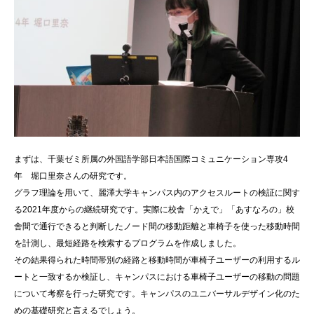
まずは、千葉ゼミ所属の外国語学部日本語国際コミュニケーション専攻4
年 堀口里奈さんの研究です。
グラフ理論を用いて、麗澤大学キャンパス内のアクセスルートの検証に関す
る2021年度からの継続研究です。実際に校舎「かえで」「あすなろの」校
舎間で通行できると判断したノード間の移動距離と車椅子を使った移動時間
を計測し、最短経路を検索するプログラムを作成しました。
その結果得られた時間帯別の経路と移動時間が車椅子ユーザーの利用するル
ートと一致するか検証し、キャンパスにおける車椅子ユーザーの移動の問題
について考察を行った研究です。キャンパスのユニバーサルデザイン化のた
めの基礎研究と言えるでしょう。