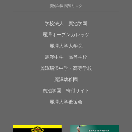
廣池学園 関連リンク
学校法人 廣池学園
麗澤オープンカレッジ
麗澤大学大学院
麗澤中学・高等学校
麗澤瑞浪中学・高等学校
麗澤幼稚園
廣池学園 寄付サイト
麗澤大学後援会