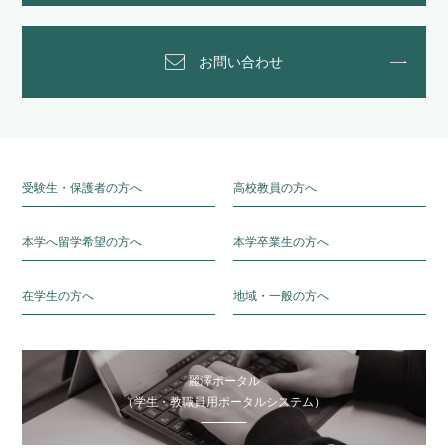
お問い合わせ
受験生・保護者の方へ
高校教員の方へ
本学へ留学希望の方へ
本学卒業生の方へ
在学生の方へ
地域・一般の方へ
麗澤ポータル
（学生・教職員用ポータルシステム）