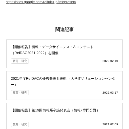
https://sites.google.com/reitaku.jp/infopresen/
関連記事
【開催報告】情報・データサイエンス・AIコンテスト
（ReIDAC2021-2022）を開催
教育・研究
2022.02.10
2021年度ReIDACの優秀発表を表彰 （大学ITソリューションセンタ
ー）
教育・研究
2022.03.17
【開催報告】第19回情報系卒論発表会（情報×専門分野）
教育・研究
2021.02.09