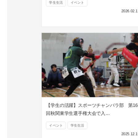
学生生活
イベント
2026.02.1
【学生の活躍】スポーツチャンバラ部 第16
回秋関東学生選手権大会で入…
イベント
学生生活
2025.12.1