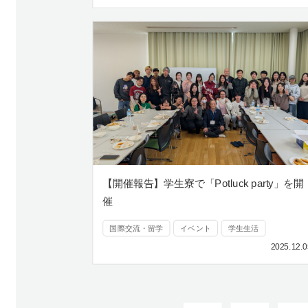
【開催報告】学生寮で「Potluck party」を開
催
国際交流・留学
イベント
学生生活
2025.12.0