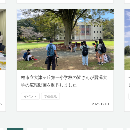
柏市立大津ヶ丘第一小学校の皆さんが麗澤大
学の広報動画を制作しました
イベント
学生生活
5
2025.12.01