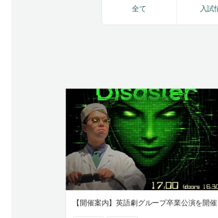
全て
入試
【開催案内】英語劇グループ卒業公演を開催