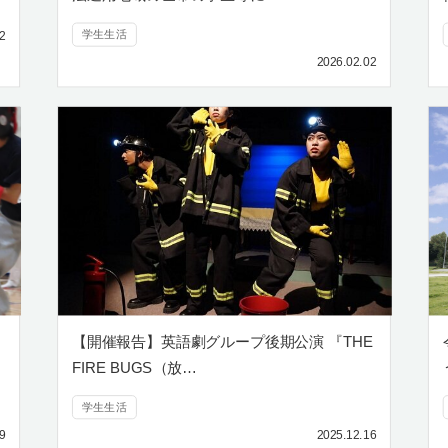
学生生活
2
2026.02.02
【開催報告】英語劇グループ後期公演 『THE
FIRE BUGS（放…
学生生活
9
2025.12.16