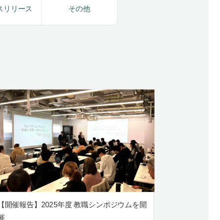
スリリース
その他
【開催報告】2025年度 教職シンポジウムを開
催