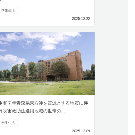
学生生活
2025.12.22
令和７年青森県東方沖を震源とする地震に伴
う災害救助法適用地域の世帯の…
学生生活
2025.12.09