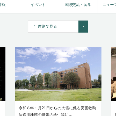
情報
イベント
国際交流・留学
ニュー
令和８年１月21日からの大雪に係る災害救助
法適用地域の世帯の学生等に…