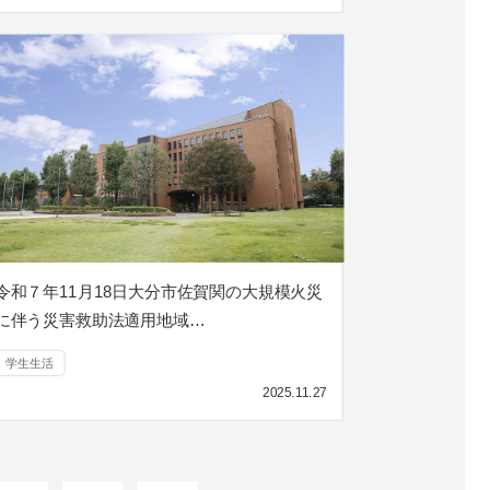
令和７年11月18日大分市佐賀関の大規模火災
に伴う災害救助法適用地域…
学生生活
2025.11.27