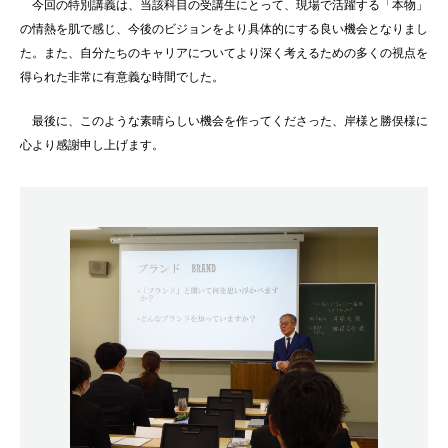
今回の特別講義は、当該科目の受講生にとって、現場で活躍する「本物」
の情熱を肌で感じ、今後のビジョンをより具体的にする良い機会となりまし
た。また、自分たちのキャリアについてより深く考えるための多くの視点を
得られた非常に有意義な時間でした。
最後に、このような素晴らしい機会を作ってくださった、岸様と勝俣様に
心より感謝申し上げます。