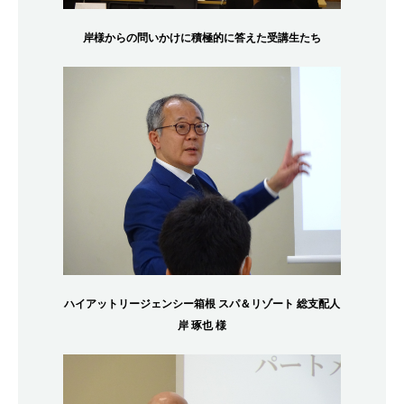
岸様からの問いかけに積極的に答えた受講生たち
ハイアットリージェンシー箱根 スパ＆リゾート 総支配人
岸 琢也 様