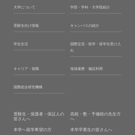
大学について
学部・学科・大学院紹介
受験生向け情報
キャンパスの紹介
学生生活
国際交流・留学・留学生受け入
れ
キャリア・就職
地域連携・施設利用
国際総合研究機構
受験生・保護者・保証人の
高校・塾・予備校の先生方
皆さんへ
へ
本学へ留学希望の方
本学卒業生の皆さんへ