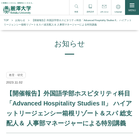
MENU
検索
資料請求
Language
お問い合わせ
TOP
お知らせ
【開催報告】外国語学部ホスピタリティ科目「Advanced Hospitality Studies II」 ハイアット
リージェンシー箱根リゾート＆スパ 総支配人＆ 人事部マネージャーによる特別講義
お知らせ
教育・研究
2023.11.02
【開催報告】外国語学部ホスピタリティ科目
「Advanced Hospitality Studies II」 ハイア
ットリージェンシー箱根リゾート＆スパ 総支
配人＆ 人事部マネージャーによる特別講義