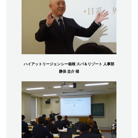
ハイアットリージェンシー箱根 スパ＆リゾート 人事部
勝俣 圭介 様