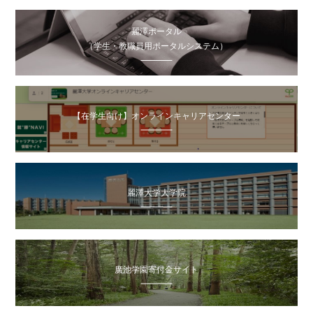
麗澤ポータル
（学生・教職員用ポータルシステム）
【在学生向け】オンラインキャリアセンター
麗澤大学大学院
廣池学園寄付金サイト