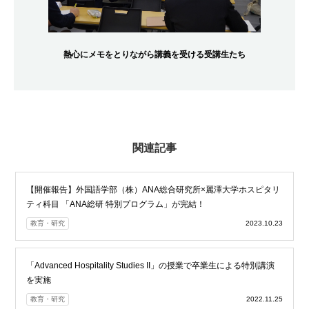
熱心にメモをとりながら講義を受ける受講生たち
関連記事
【開催報告】外国語学部（株）ANA総合研究所×麗澤大学ホスピタリ
ティ科目 「ANA総研 特別プログラム」が完結！
教育・研究
2023.10.23
「Advanced Hospitality Studies II」の授業で卒業生による特別講演
を実施
教育・研究
2022.11.25