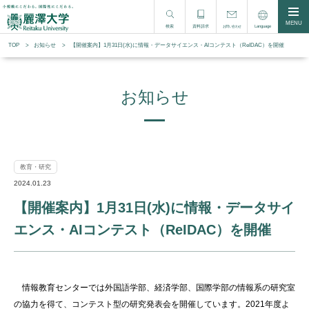
MENU
検索
資料請求
Language
お問い合わせ
TOP
お知らせ
【開催案内】1月31日(水)に情報・データサイエンス・AIコンテスト（ReIDAC）を開催
お知らせ
教育・研究
2024.01.23
【開催案内】1月31日(水)に情報・データサイ
エンス・AIコンテスト（ReIDAC）を開催
情報教育センターでは外国語学部、経済学部、国際学部の情報系の研究室
の協力を得て、コンテスト型の研究発表会を開催しています。2021年度よ