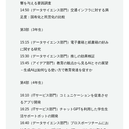
響を与える要因調査
14:50（データサイエンス部門）交通インフラに対する満
足度：国有化と民営化の比較
第3部（3年生）
15:15（データサイエンス部門）電子書籍と紙書籍の好み
に関する研究
15:30（データサイエンス部門）推しの効果検証
15:45（アイデア部門）教育の観点から見るAIとその展望
－生成AIは如何なる使い方で教育発達を促すか
第4部（4年生）
16:10（ITサービス部門）コミュニケーションを促進させ
るアプリ開発
16:25（ITサービス部門）チャットGPTを利用した学生生
活サポートボットの開発
16:40（データサイエンス部門）プロスポーツチームにお