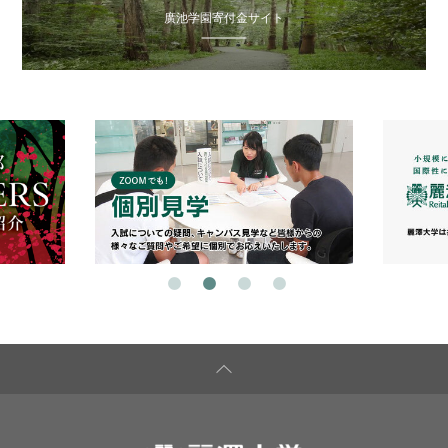
廣池学園寄付金サイト