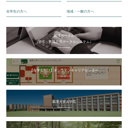
在学生の方へ
地域・一般の方へ
麗澤ポータル
（学生・教職員用ポータルシステム）
【在学生向け】オンラインキャリアセンター
麗澤大学大学院