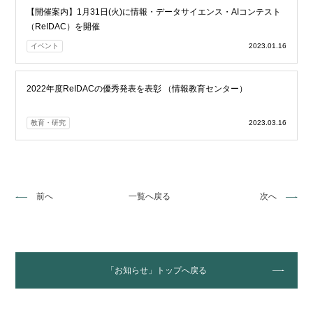
【開催案内】1月31日(火)に情報・データサイエンス・AIコンテスト
（ReIDAC）を開催
イベント
2023.01.16
2022年度ReIDACの優秀発表を表彰 （情報教育センター）
教育・研究
2023.03.16
前へ
一覧へ戻る
次へ
「お知らせ」トップへ戻る