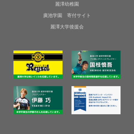
麗澤幼稚園
廣池学園 寄付サイト
麗澤大学後援会