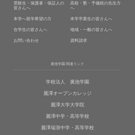
受験生・保護者・保証人の
高校・塾・予備校の先生方
皆さんへ
へ
本学へ留学希望の方
本学卒業生の皆さんへ
在学生の皆さんへ
地域・一般の皆さんへ
お問い合わせ
資料請求
廣池学園 関連リンク
学校法人 廣池学園
麗澤オープンカレッジ
麗澤大学大学院
麗澤中学・高等学校
麗澤瑞浪中学・高等学校