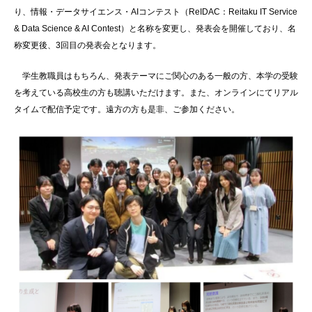
り、情報・データサイエンス・AIコンテスト（ReIDAC：Reitaku IT Service
& Data Science & AI Contest）と名称を変更し、発表会を開催しており、名
称変更後、3回目の発表会となります。
学生教職員はもちろん、
発表テーマにご関心のある一般の方、本学の受験
を考えている高校生の方も聴講
いただけます。
また、オンラインにてリアル
タイムで配信予定です。遠方の方も是非、ご参加ください。