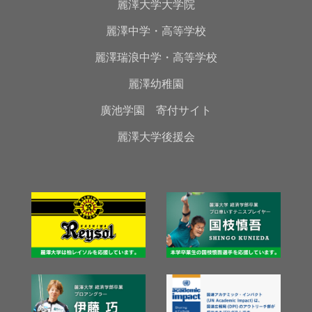
麗澤大学大学院
麗澤中学・高等学校
麗澤瑞浪中学・高等学校
麗澤幼稚園
廣池学園 寄付サイト
麗澤大学後援会