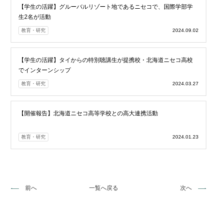
【学生の活躍】グルーバルリゾート地であるニセコで、国際学部学
生2名が活動
教育・研究
2024.09.02
【学生の活躍】タイからの特別聴講生が提携校・北海道ニセコ高校
でインターンシップ
教育・研究
2024.03.27
【開催報告】北海道ニセコ高等学校との高大連携活動
教育・研究
2024.01.23
前へ
一覧へ戻る
次へ