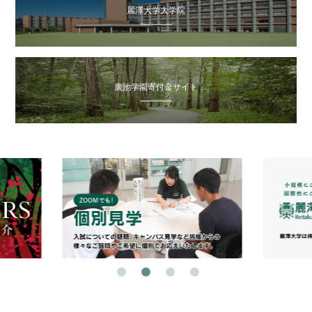
麗澤大学大学院
廣池学園寄付金サイト