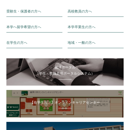
受験生・保護者の方へ
高校教員の方へ
本学へ留学希望の方へ
本学卒業生の方へ
在学生の方へ
地域・一般の方へ
麗澤ポータル
（学生・教職員用ポータルシステム）
【在学生向け】オンラインキャリアセンター