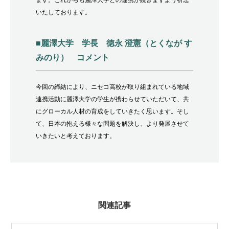
ます。これからも麗澤大学との連携が続きますよう祈念
いたしております。
■麗澤大学 学長 徳永 澄憲（とくなが す
みのり） コメント
今回の締結により、ニセコ高校が取り組まれている地域
連携活動に麗澤大学の学生が携わらせていただいて、共
にグローカル人材の育成をしていきたく思います。そし
て、日本の抱える様々な問題を解決し、より発展させて
いきたいと考えております。
関連記事