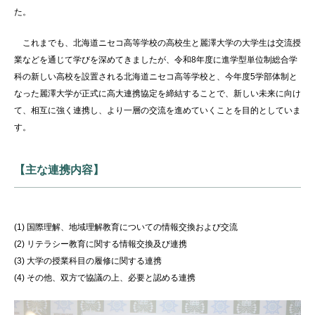
た。
これまでも、北海道ニセコ高等学校の高校生と麗澤大学の大学生は交流授
業などを通じて学びを深めてきましたが、令和
8
年度に進学型単位制総合学
科の新しい高校を設置される北海道ニセコ高等学校と、今年度
5
学部体制と
なった麗澤大学が正式に高大連携協定を締結することで、新しい未来に向け
て、相互に強く連携し、より一層の交流を進めていくことを目的としていま
す。
【主な連携内容】
(1) 国際理解、地域理解教育についての情報交換および交流
(2) リテラシー教育に関する情報交換及び連携
(3) 大学の授業科目の履修に関する連携
(4) その他、双方で協議の上、必要と認める連携