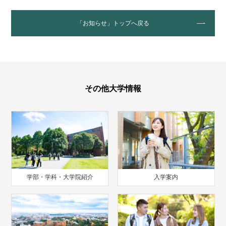
「お知らせ」トップへ戻る
その他大学情報
学部・学科・大学院紹介
入学案内