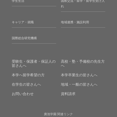
学生生活
国際交流・留学・留学生受け入
れ
キャリア・就職
地域連携・施設利用
国際総合研究機構
受験生・保護者・保証人の
高校・塾・予備校の先生方
皆さんへ
へ
本学へ留学希望の方
本学卒業生の皆さんへ
在学生の皆さんへ
地域・一般の皆さんへ
お問い合わせ
資料請求
廣池学園 関連リンク