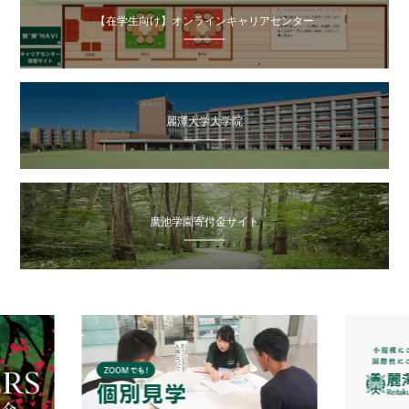
【在学生向け】オンラインキャリアセンター
麗澤大学大学院
廣池学園寄付金サイト