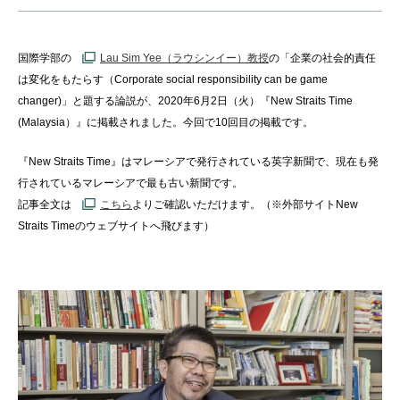
国際学部の
Lau Sim Yee（ラウシンイー）教授
の「企業の社会的責任
は変化をもたらす（Corporate social responsibility can be game
changer)」と題する論説が、2020年6月2日（火）『New Straits Time
(Malaysia）』に掲載されました。今回で10回目の掲載です。
『New Straits Time』はマレーシアで発行されている英字新聞で、現在も発
行されているマレーシアで最も古い新聞です。
記事全文は
こちら
よりご確認いただけます。（※外部サイトNew
Straits Timeのウェブサイトへ飛びます）