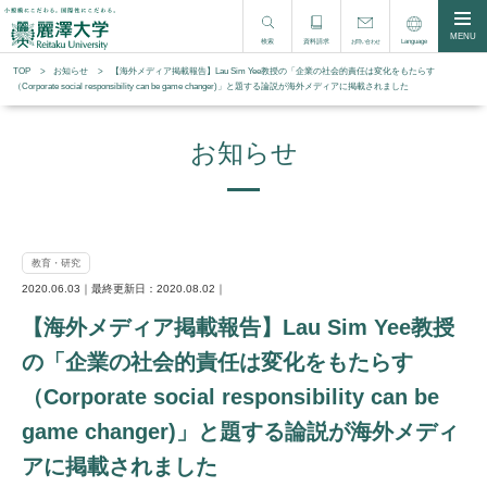
MENU
検索
資料請求
Language
お問い合わせ
TOP
お知らせ
【海外メディア掲載報告】Lau Sim Yee教授の「企業の社会的責任は変化をもたらす
（Corporate social responsibility can be game changer)」と題する論説が海外メディアに掲載されました
お知らせ
教育・研究
2020.06.03｜最終更新日：2020.08.02｜
【海外メディア掲載報告】Lau Sim Yee教授
の「企業の社会的責任は変化をもたらす
（Corporate social responsibility can be
game changer)」と題する論説が海外メディ
アに掲載されました