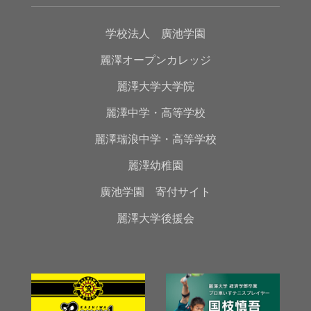
学校法人 廣池学園
麗澤オープンカレッジ
麗澤大学大学院
麗澤中学・高等学校
麗澤瑞浪中学・高等学校
麗澤幼稚園
廣池学園 寄付サイト
麗澤大学後援会