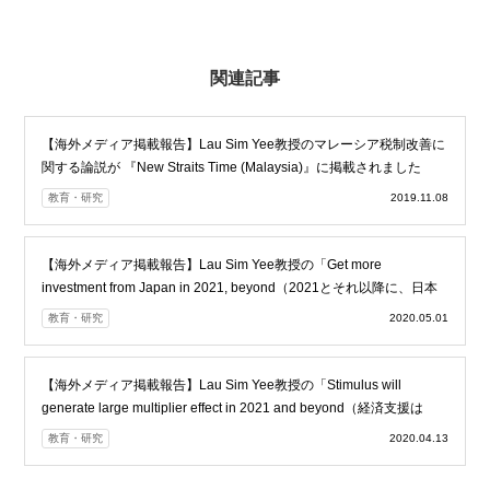
関連記事
【海外メディア掲載報告】Lau Sim Yee教授のマレーシア税制改善に
関する論説が 『New Straits Time (Malaysia)』に掲載されました
教育・研究
2019.11.08
【海外メディア掲載報告】Lau Sim Yee教授の「Get more
investment from Japan in 2021, beyond（2021とそれ以降に、日本
からの投資を増やす」論説が海外メディアに掲載されました
教育・研究
2020.05.01
【海外メディア掲載報告】Lau Sim Yee教授の「Stimulus will
generate large multiplier effect in 2021 and beyond（経済支援は
2021年以降に大きな乗数効果を生み出す）」論説が海外メディアに
教育・研究
2020.04.13
掲載されました