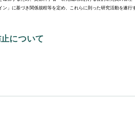
イン」に基づき関係規程等を定め、これらに則った研究活動を遂行
防止について