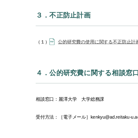
３．不正防止計画
（１）
公的研究費の使用に関する不正防止計
４．公的研究費に関する相談窓
相談窓口：麗澤大学 大学総務課
受付方法：［電子メール］kenkyu@ad.reitaku-u.ac