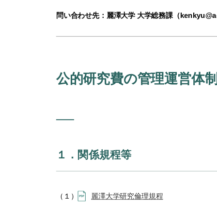
問い合わせ先：麗澤大学 大学総務課（kenkyu@ad.rei
公的研究費の管理運営体
１．関係規程等
（１）
麗澤大学研究倫理規程