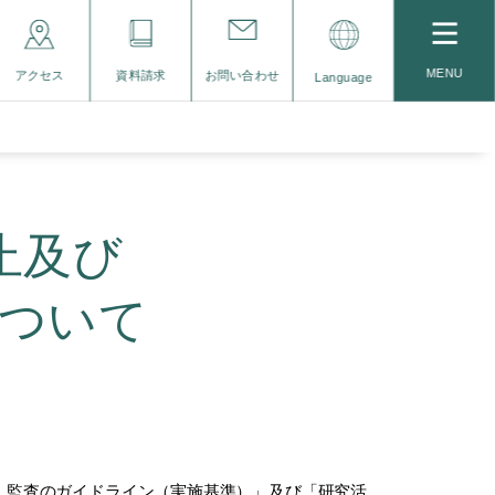
MENU
アクセス
資料請求
お問い合わせ
Language
止及び
ついて
・監査のガイドライン（実施基準）」及び「研究活