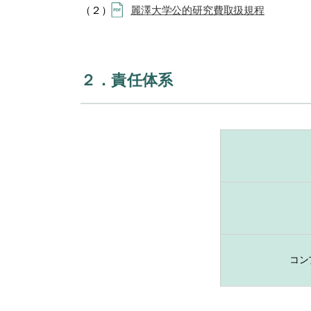
（２）
麗澤大学公的研究費取扱規程
２．責任体系
コン