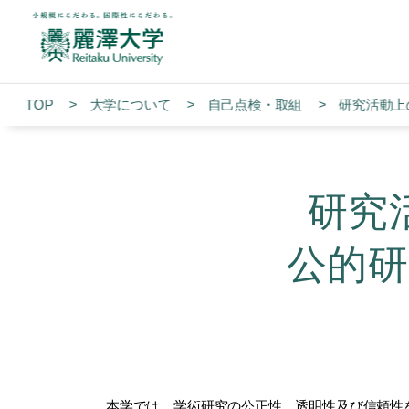
TOP
大学について
自己点検・取組
研究活動上
研究
公的
本学では、学術研究の公正性、透明性及び信頼性