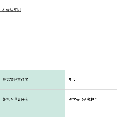
する倫理細則
最高管理責任者
学長
統括管理責任者
副学長（研究担当）