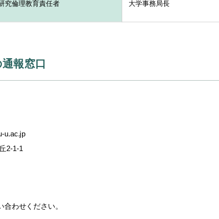
研究倫理教育責任者
大学事務局長
の通報窓口
.ac.jp
-1-1
合わせください。