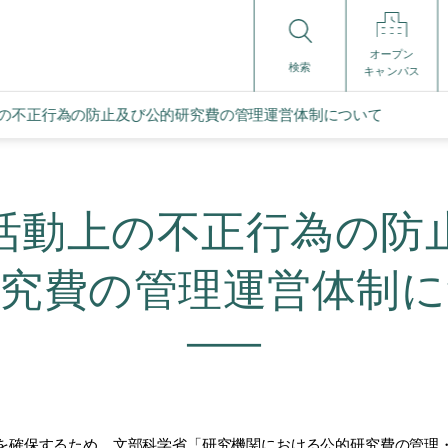
オープン
検索
キャンパス
の不正行為の防止及び公的研究費の管理運営体制について
活動上の不正行為の防
研究費の管理運営体制に
を確保するため、文部科学省「研究機関における公的研究費の管理