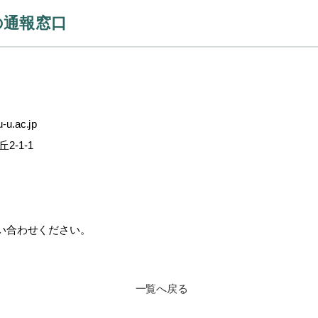
の通報窓口
.ac.jp
-1-1
合わせください。
一覧へ戻る