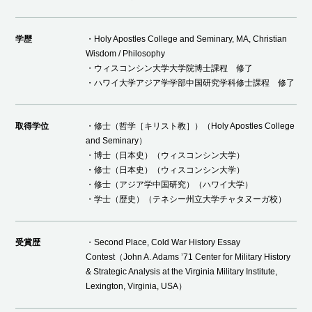
学歴
・Holy Apostles College and Seminary, MA, Christian
Wisdom / Philosophy
・ウィスコンシン大学大学院博士課程 修了
・ハワイ大学アジア学学部中国研究学科修士課程 修了
取得学位
・修士（哲学［キリスト教］）（Holy Apostles College
and Seminary）
・博士（日本史）（ウィスコンシン大学）
・修士（日本史）（ウィスコンシン大学）
・修士（アジア学中国研究）（ハワイ大学）
・学士（歴史）（テネシー州立大学チャタヌーガ校）
受賞歴
・Second Place, Cold War History Essay
Contest（John A. Adams ’71 Center for Military History
& Strategic Analysis at the Virginia Military Institute,
Lexington, Virginia, USA）