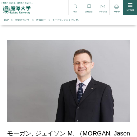
MENU
検索
資料請求
Language
お問い合わせ
TOP
大学について
教員紹介
モーガン, ジェイソン M.
モーガン, ジェイソン M. （MORGAN, Jason