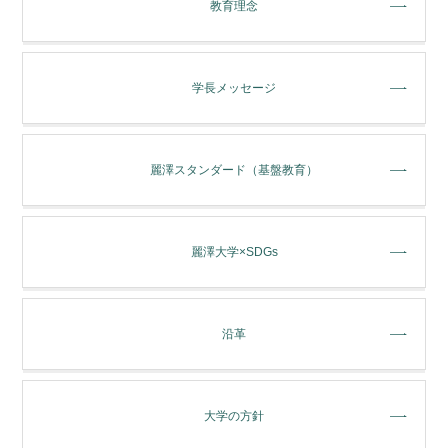
教育理念
学長メッセージ
麗澤スタンダード（基盤教育）
麗澤大学×SDGs
沿革
大学の方針