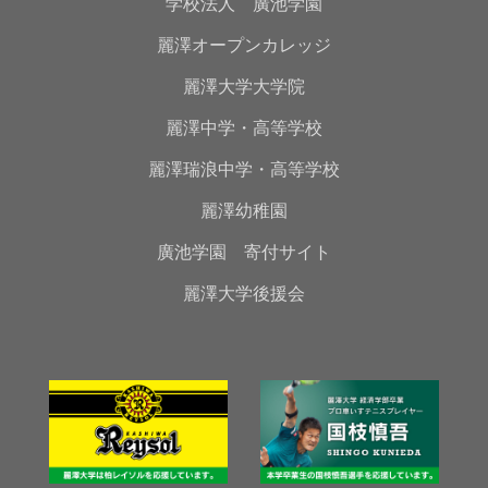
学校法人 廣池学園
麗澤オープンカレッジ
麗澤大学大学院
麗澤中学・高等学校
麗澤瑞浪中学・高等学校
麗澤幼稚園
廣池学園 寄付サイト
麗澤大学後援会