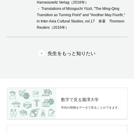
Harrassowitz Verlag（2016年）
・ Translations of Mizoguchi Yūzō, "The Ming-Qing
Transition as Turning Point" and "Another May Fourth,"
in Inter-Asia Cultural Studies, vol.17 単著 Thomson
Reuters（2016年）
先生をもっと知りたい
数字で見る麗澤大学
学内の情報をデータで⾒ることができます。