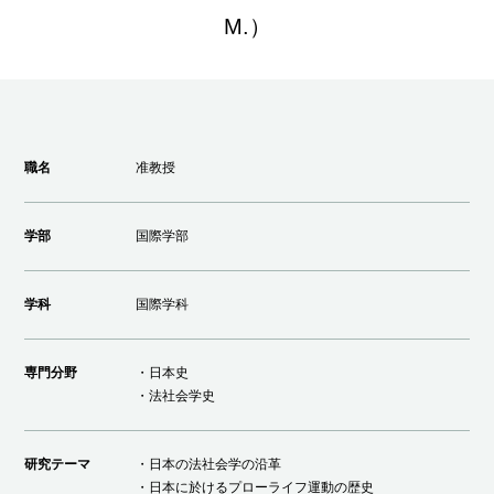
M.）
職名
准教授
学部
国際学部
学科
国際学科
専門分野
・日本史
・法社会学史
研究テーマ
・日本の法社会学の沿革
・日本に於けるプローライフ運動の歴史