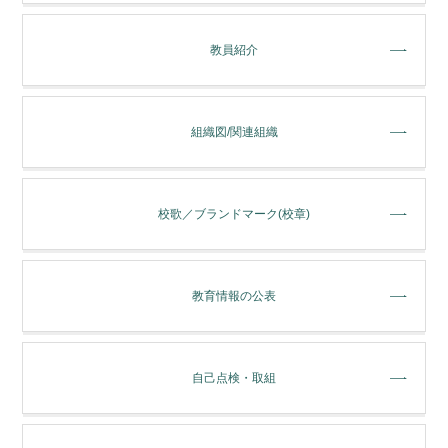
教員紹介
組織図/関連組織
校歌／ブランドマーク(校章)
教育情報の公表
自己点検・取組