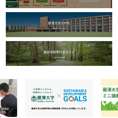
麗澤大学大学院
廣池学園寄付金サイト