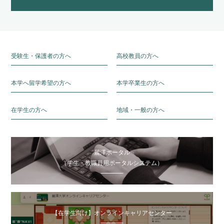
受験生・保護者の方へ
高校教員の方へ
本学へ留学希望の方へ
本学卒業生の方へ
在学生の方へ
地域・一般の方へ
麗澤ポータル
（学生・教職員用ポータルシステム）
【在学生向け】オンラインキャリアセンター