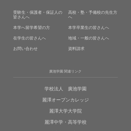
受験生・保護者・保証人の
高校・塾・予備校の先生方
皆さんへ
へ
本学へ留学希望の方
本学卒業生の皆さんへ
在学生の皆さんへ
地域・一般の皆さんへ
お問い合わせ
資料請求
廣池学園 関連リンク
学校法人 廣池学園
麗澤オープンカレッジ
麗澤大学大学院
麗澤中学・高等学校