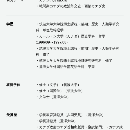
・戦間期カナダの政治外交史・西部カナダ史
学歴
・筑波大学大学院博士課程（後期）歴史・人類学研究
科 単位取得退学
・カールトン大学（カナダ）歴史学科 留学
(1996/09〜1997/08)
・筑波大学大学院博士課程（前期）歴史・人類学研究
科 修了
・筑波大学大学院修士課程地域研究研究科 修了
・麗澤大学外国語学部英語学科 卒業
取得学位
・修士（文学）（筑波大学）
・修士（国際学）（筑波大学）
・文学士（麗澤大学）
受賞歴
・学長教育奨励賞（共同受賞）（麗澤大学）
・学長奨励賞（麗澤大学）
・カナダ政府カナダ首相出版賞（翻訳部門）（カナダ政