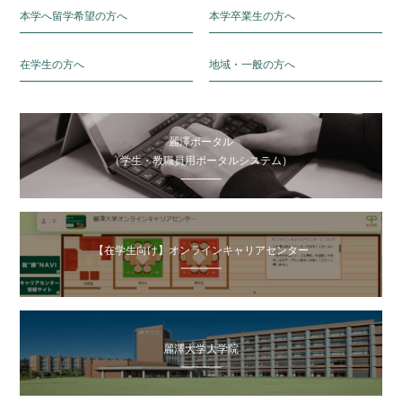
本学へ留学希望の方へ
本学卒業生の方へ
在学生の方へ
地域・一般の方へ
麗澤ポータル
（学生・教職員用ポータルシステム）
【在学生向け】オンラインキャリアセンター
麗澤大学大学院