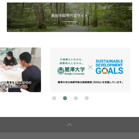
廣池学園寄付金サイト