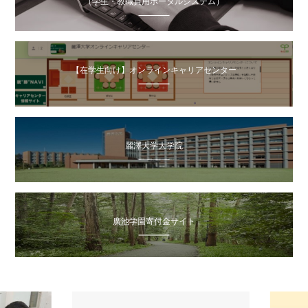
（学生・教職員用ポータルシステム）
【在学生向け】オンラインキャリアセンター
麗澤大学大学院
廣池学園寄付金サイト