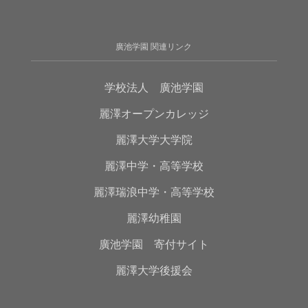
廣池学園 関連リンク
学校法人 廣池学園
麗澤オープンカレッジ
麗澤大学大学院
麗澤中学・高等学校
麗澤瑞浪中学・高等学校
麗澤幼稚園
廣池学園 寄付サイト
麗澤大学後援会