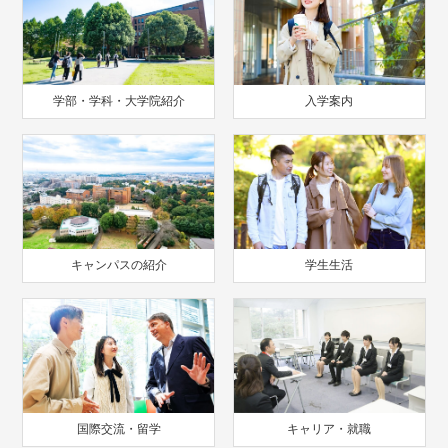
学部・学科・大学院紹介
入学案内
キャンパスの紹介
学生生活
国際交流・留学
キャリア・就職