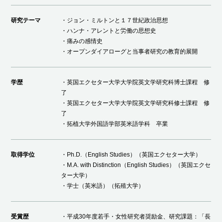
研究テーマ
・ジョン・ミルトンと１７世紀政治思想
・ハンナ・アレントと労働の思想史
・痛みの感情史
・オープンダイアローグと当事者研究の教育的展開
学歴
・英国エクセター大学大学院英文学研究科博士課程 修
了
・英国エクセター大学大学院英文学研究科修士課程 修
了
・拓植大学外国語学部英米語学科 卒業
取得学位
・Ph.D.（English Studies）（英国エクセター大学）
・M.A. with Distinction（English Studies）（英国エクセ
ター大学）
・学士（英米語）（拓殖大学）
受賞歴
・平成30年度若手・女性研究者奨励金、研究課題：「長