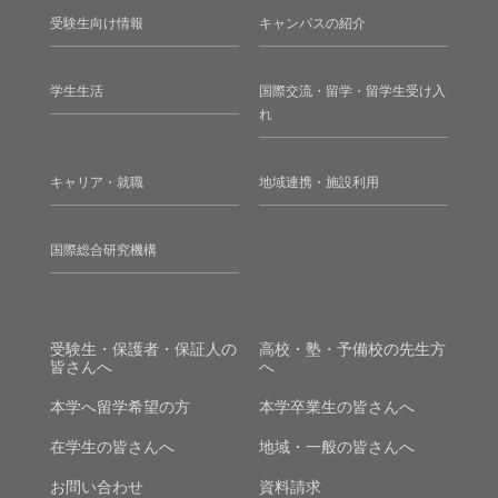
受験生向け情報
キャンパスの紹介
学生生活
国際交流・留学・留学生受け入
れ
キャリア・就職
地域連携・施設利用
国際総合研究機構
受験生・保護者・保証人の
高校・塾・予備校の先生方
皆さんへ
へ
本学へ留学希望の方
本学卒業生の皆さんへ
在学生の皆さんへ
地域・一般の皆さんへ
お問い合わせ
資料請求