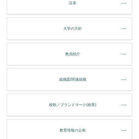
沿革
大学の方針
教員紹介
組織図/関連組織
校歌／ブランドマーク(校章)
教育情報の公表