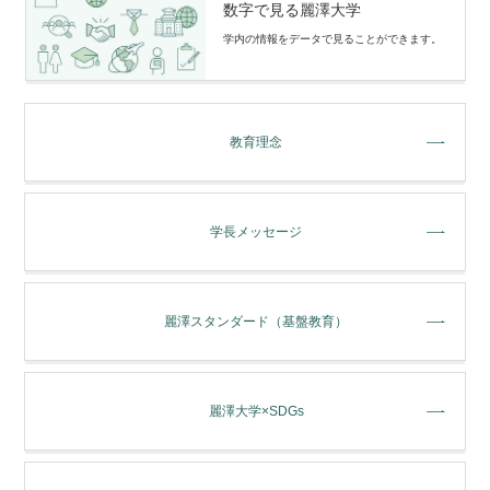
数字で見る麗澤大学
学内の情報をデータで⾒ることができます。
教育理念
学長メッセージ
麗澤スタンダード（基盤教育）
麗澤大学×SDGs