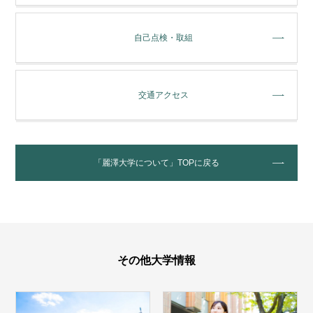
自己点検・取組
交通アクセス
「麗澤大学について」TOPに戻る
その他大学情報