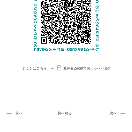
チラシはこちら ⇒
夏休みZoomでおしゃべり.pdf
前へ
一覧へ戻る
次へ