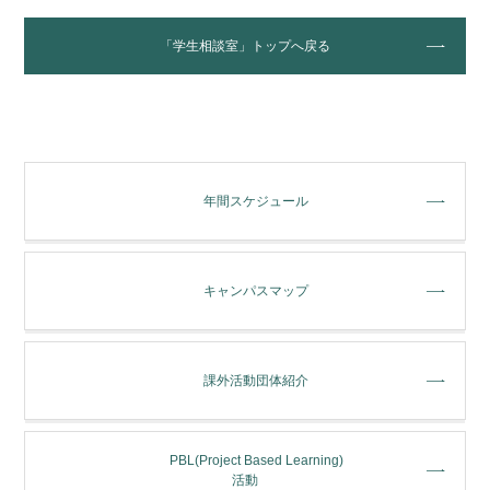
「学生相談室」トップへ戻る
年間スケジュール
キャンパスマップ
課外活動団体紹介
PBL(Project Based Learning)
活動