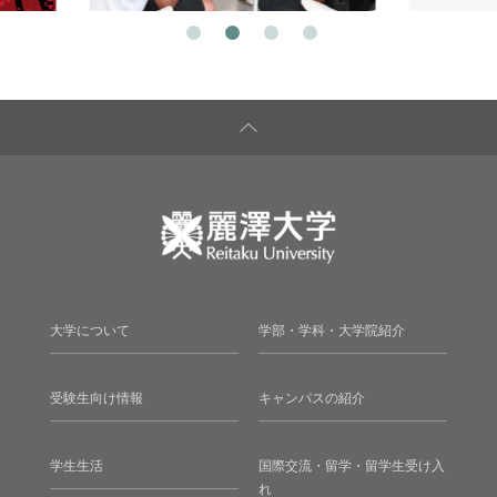
大学について
学部・学科・大学院紹介
受験生向け情報
キャンパスの紹介
学生生活
国際交流・留学・留学生受け入
れ