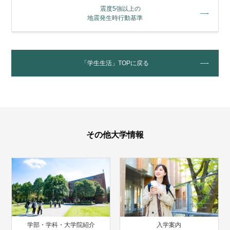
震度5強以上の
地震発生時行動基準
「学生生活」TOPに戻る
その他大学情報
学部・学科・大学院紹介
入学案内