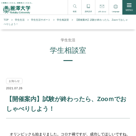
MENU
検索
資料請求
Language
お問い合わせ
TOP
学生生活
学⽣⽣活サポート
学生相談室
【開催案内】試験が終わったら、Zooｍでおしゃ
べりしよう！
学生生活
学生相談室
お知らせ
2021.07.26
【開催案内】試験が終わったら、Zooｍでお
しゃべりしよう！
オリンピックも始まりました。コロナ禍ですが、成功してほしいですね。