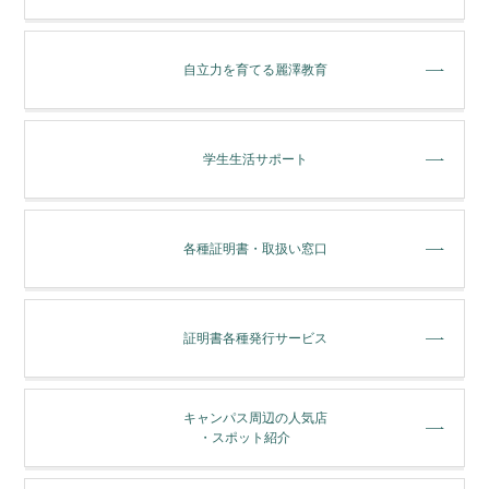
⾃⽴⼒を育てる麗澤教育
学⽣⽣活サポート
各種証明書・取扱い窓⼝
証明書各種発行サービス
キャンパス周辺の人気店
・スポット紹介