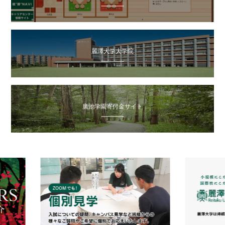
麗澤大学大学院
廣池学園寄付金サイト