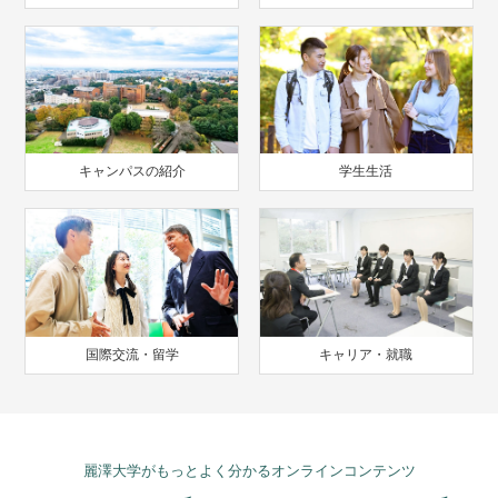
キャンパスの紹介
学生生活
国際交流・留学
キャリア・就職
麗澤大学がもっとよく分かるオンラインコンテンツ