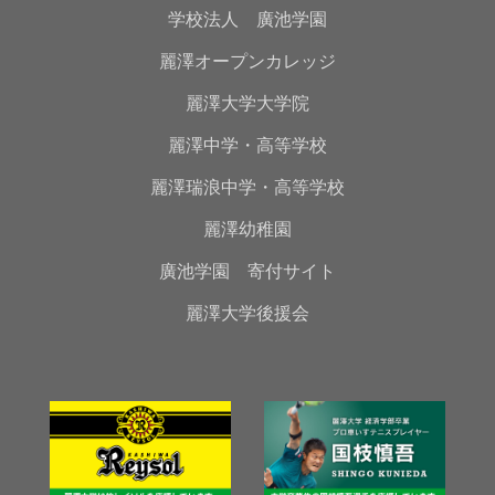
学校法人 廣池学園
麗澤オープンカレッジ
麗澤大学大学院
麗澤中学・高等学校
麗澤瑞浪中学・高等学校
麗澤幼稚園
廣池学園 寄付サイト
麗澤大学後援会