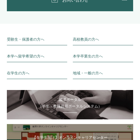
受験生・保護者の方へ
高校教員の方へ
本学へ留学希望の方へ
本学卒業生の方へ
在学生の方へ
地域・一般の方へ
麗澤ポータル
（学生・教職員用ポータルシステム）
【在学生向け】オンラインキャリアセンター