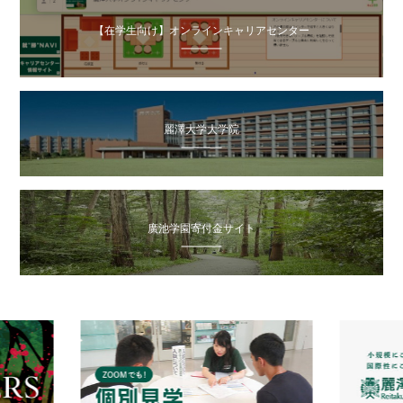
【在学生向け】オンラインキャリアセンター
麗澤大学大学院
廣池学園寄付金サイト