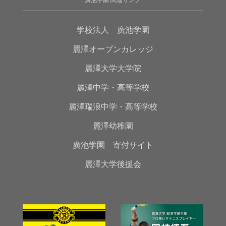
学校法人 廣池学園
麗澤オープンカレッジ
麗澤大学大学院
麗澤中学・高等学校
麗澤瑞浪中学・高等学校
麗澤幼稚園
廣池学園 寄付サイト
麗澤大学後援会