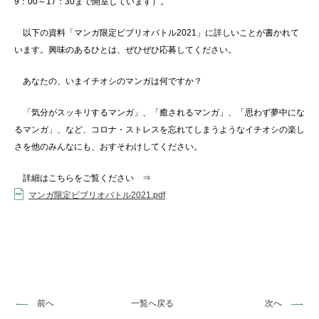
9：00～17：30まで開室しています）。
以下の
資料「マンガ限定ビブリオバトル2021」に詳しいことが書かれて
います。興味のあるひとは、ぜひぜひ応募してください。
あなたの、いまイチオシのマンガは何ですか？
「気分がスッキリするマンガ」、「癒されるマンガ」、
「思わず夢中にな
るマンガ」、など、コロナ・ストレスを忘れてしまうようなイチオシの楽し
さを他のみんなにも、おすそわけしてください。
詳細はこちらをご覧ください ⇒
マンガ限定ビブリオバトル2021.pdf
前へ
一覧へ戻る
次へ