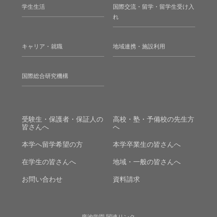
学生生活
国際交流・留学・留学生受け入
れ
キャリア・就職
地域連携・施設利用
国際総合研究機構
受験生・保護者・保証人の
高校・塾・予備校の先生方
皆さんへ
へ
本学へ留学希望の方
本学卒業生の皆さんへ
在学生の皆さんへ
地域・一般の皆さんへ
お問い合わせ
資料請求
廣池学園 関連リンク