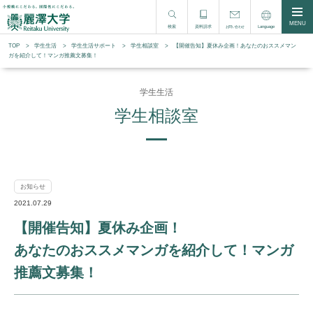
MENU
検索
資料請求
Language
お問い合わせ
TOP
学生生活
学⽣⽣活サポート
学生相談室
【開催告知】夏休み企画！あなたのおススメマン
ガを紹介して！マンガ推薦文募集！
学生生活
学生相談室
お知らせ
2021.07.29
【開催告知】夏休み企画！
あなたのおススメマンガを紹介して！マンガ
推薦文募集！