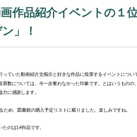
動画作品紹介イベントの１
デン」！
っていた動画紹介文掲示と好きな作品に投票するイベントについて
投票数については、今一歩奮わなかった印象です。とはいうものの
協力に感謝します。
るため、図書館の購入予定リストに載りました。楽しみですね。
たのは14作品です。