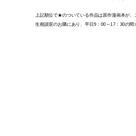
上記順位で★のついている作品は原作漫画本が、
生相談室のお隣にあり、平日9：00～17：30の