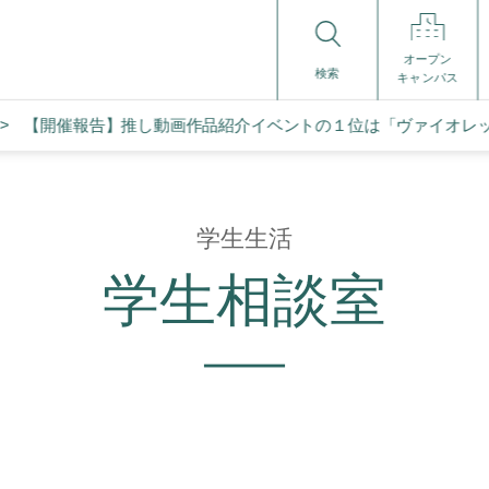
オープン
検索
キャンパス
【開催報告】推し動画作品紹介イベントの１位は「ヴァイオレ
学生生活
学生相談室