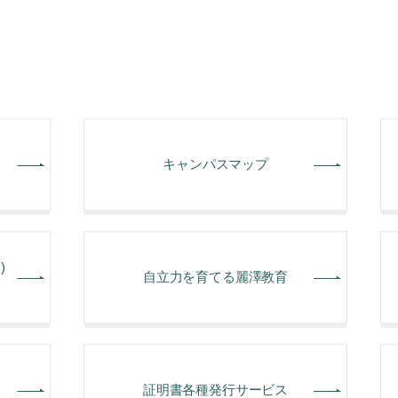
キャンパスマップ
)
⾃⽴⼒を育てる麗澤教育
証明書各種発行サービス