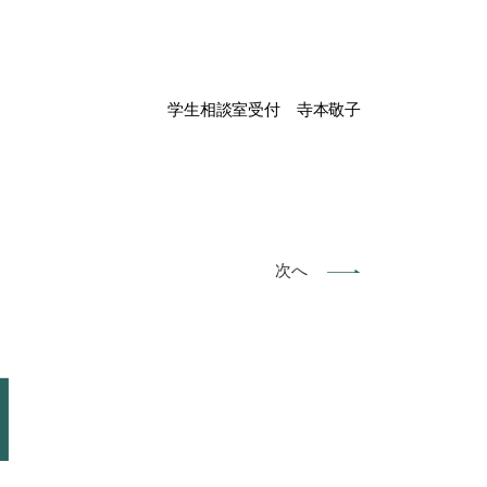
学生相談室受付 寺本敬子
次へ