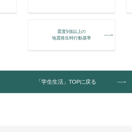
震度5強以上の
地震発生時行動基準
「学生生活」TOPに戻る