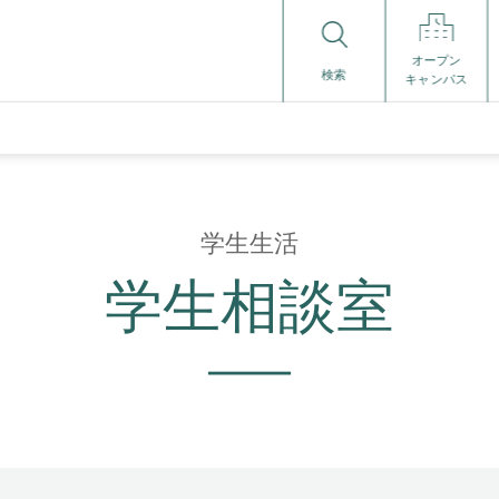
オープン
検索
キャンパス
学生生活
学生相談室