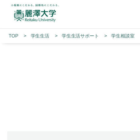
TOP
学生生活
学⽣⽣活サポート
学生相談室