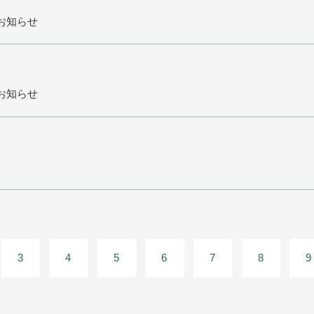
お知らせ
お知らせ
3
4
5
6
7
8
9