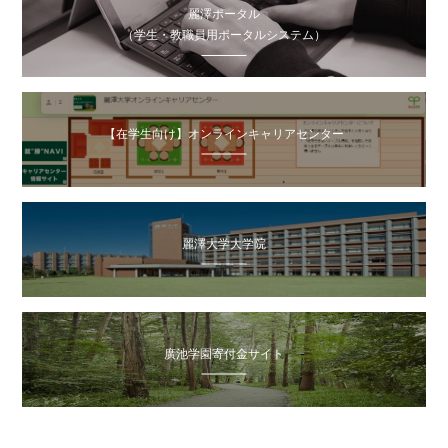
麗澤ポータル
（学生・教職員用ポータルシステム）
【在学生向け】オンラインキャリアセンター
麗澤大学大学院
廣池学園寄付金サイト