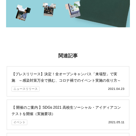
関連記事
【プレスリリース】決定！全オープンキャンパス「来場型」で実
施 ～感染対策万全で挑む、コロナ禍でのイベント実施の在り方～
ニュースリリース
2021.04.23
【 開催のご案内 】SDGs 2021 高校生ソーシャル・アイディアコン
テストを開催（実施要項）
イベント
2021.05.11