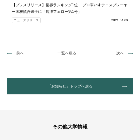
【プレスリリース】世界ランキング1位 プロ車いすテニスプレーヤ
ー国枝慎吾選手に「麗澤フェロー第1号」
ニュースリリース
2021.04.09
前へ
一覧へ戻る
次へ
「お知らせ」トップへ戻る
その他大学情報