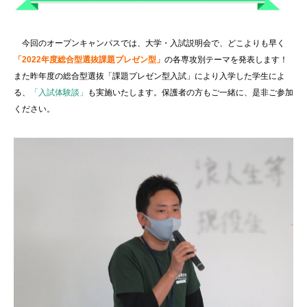
今回のオープンキャンパスでは、大学・入試説明会で、どこよりも早く
「2022年度総合型選抜課題プレゼン型」
の各専攻別テーマを発表します！
また昨年度の総合型選抜「課題プレゼン型入試」により入学した学生によ
る、
「入試体験談」
も実施いたします。保護者の方もご一緒に、是非ご参加
ください。