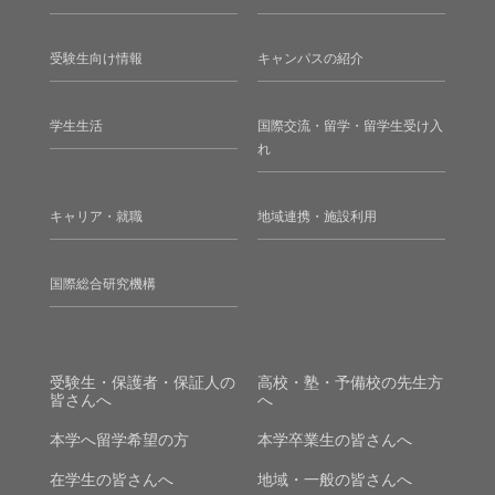
受験生向け情報
キャンパスの紹介
学生生活
国際交流・留学・留学生受け入
れ
キャリア・就職
地域連携・施設利用
国際総合研究機構
受験生・保護者・保証人の
高校・塾・予備校の先生方
皆さんへ
へ
本学へ留学希望の方
本学卒業生の皆さんへ
在学生の皆さんへ
地域・一般の皆さんへ