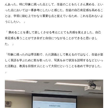
んあった。特に印象に残った点として、生徒のことをたくさん褒める、とい
った点においては一番参考にしたいと感じた。生徒の自己肯定感を高めるこ
とは、学習に励む上でかなり重要な点と捉えているため、これを忘れないよ
うにしたい。 」
「 褒めることを通して楽しくさせる考えにとても共感を覚えました。自己
肯定感も養うことができ自ずと自信につながることができると思いまし
た。 」
「印象に残ったのは帯活動で、ただ講義として教えるのではなく、生徒が楽
しく英語を学ぶために歌を歌ったり、写真をみて状況を説明するなどといっ
た活動は、教員を目指す人にとって大切だということを改めて学びました。
」