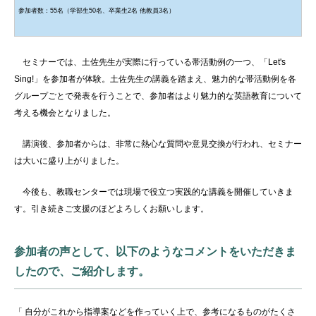
参加者数：55名（学部生50名、卒業生2名 他教員3名）
セミナーでは、土佐先生が実際に行っている帯活動例の一つ、「Let's
Sing!」を参加者が体験。土佐先生の講義を踏まえ、魅力的な帯活動例を各
グループごとで発表を行うことで、参加者はより魅力的な英語教育について
考える機会となりました。
講演後、参加者からは、非常に熱心な質問や意見交換が行われ、セミナー
は大いに盛り上がりました。
今後も、教職センターでは
現場で役立つ実践的な
講義を開催していきま
す。引き続きご支援のほどよろしくお願いします。
参加者の声として、以下のようなコメントをいただきま
したので、ご紹介します。
「 自分がこれから指導案などを作っていく上で、参考になるものがたくさ