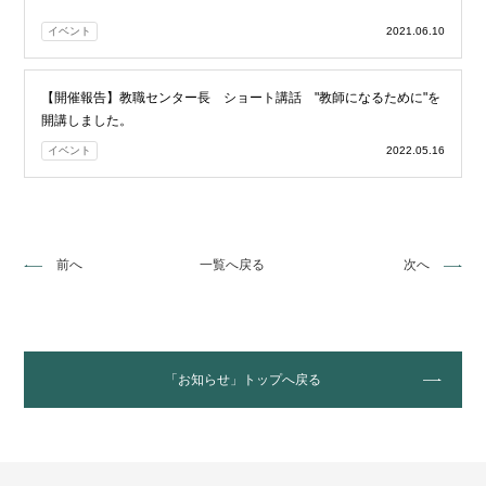
イベント
2021.06.10
【開催報告】教職センター長 ショート講話 "教師になるために"を
開講しました。
イベント
2022.05.16
前へ
一覧へ戻る
次へ
「お知らせ」トップへ戻る