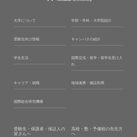
大学について
学部・学科・大学院紹介
受験生向け情報
キャンパスの紹介
学生生活
国際交流・留学・留学生受け入
れ
キャリア・就職
地域連携・施設利用
国際総合研究機構
受験生・保護者・保証人の
高校・塾・予備校の先生方
皆さんへ
へ