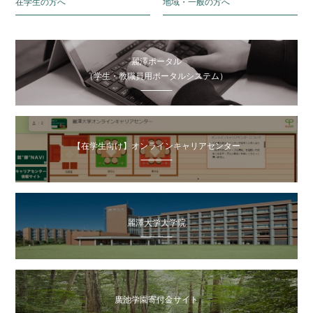
在学生の方へ
地域・一般の方へ
麗澤ポータル
（学生・教職員用ポータルシステム）
【在学生向け】オンラインキャリアセンター
麗澤大学大学院
廣池学園寄付金サイト