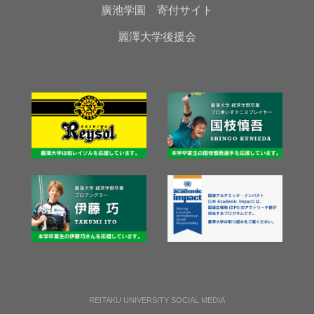
廣池学園 寄付サイト
麗澤大学後援会
REITAKU UNIVERSITY SOCIAL MEDIA