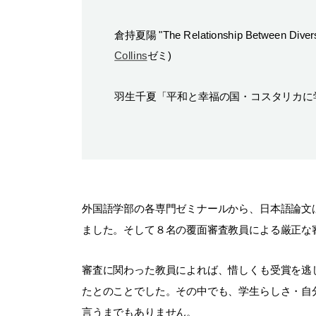
倉持夏陽 "The Relationship Between Diverse T
Collins
ゼミ)
羽生千夏「平和と幸福の国・コスタリカに
外国語学部の各専門ゼミナールから、日本語論文
ました。そして８名の覆面審査教員による厳正な
審査に関わった教員によれば、惜しくも受賞を逃
たとのことでした。その中でも、学生らしさ・自
言うまでもありません。