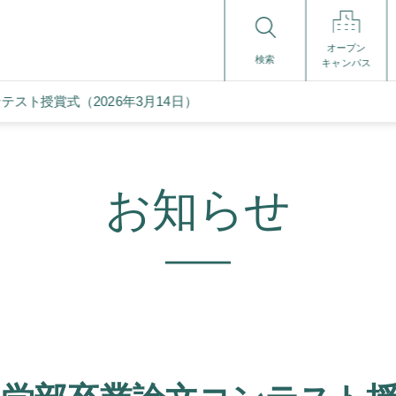
オープン
検索
キャンパス
スト授賞式（2026年3月14日）
お知らせ