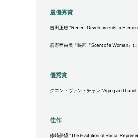
最優秀賞
吉田正敏 "Recent Developments in Elementar
箭野亜由美「映画『Scent of a Woma
優秀賞
グエン・ヴァン・チャン
"Aging and Lonel
佳作
篠崎夢望
"The Evolution of Racial Represe