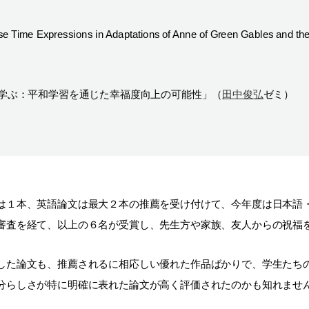
ime Expressions in Adaptations of Anne of Green Gables and the C
学ぶ：平和学習を通じた幸福度向上の可能性」（
田中俊弘
ゼミ）
は１本、英語論文は最大２本の推薦を受け付けて、今年度は日本語
審査を経て、以上の６名が受賞し、先生方や家族、友人からの祝福
した論文も、推薦されるに相応しい優れた作品ばかりで、学生たち
分らしさが特に明確に表れた論文が高く評価されたのかも知れませ