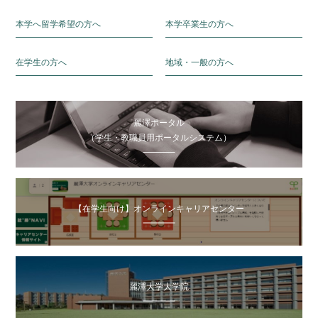
本学へ留学希望の方へ
本学卒業生の方へ
在学生の方へ
地域・一般の方へ
麗澤ポータル
（学生・教職員用ポータルシステム）
【在学生向け】オンラインキャリアセンター
麗澤大学大学院