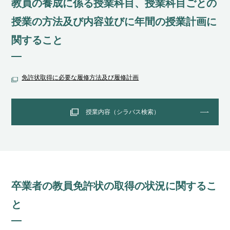
教員の養成に係る授業科⽬、授業科⽬ごとの
授業の⽅法及び内容並びに年間の授業計画に
関すること
免許状取得に必要な履修⽅法及び履修計画
授業内容（シラバス検索）
卒業者の教員免許状の取得の状況に関するこ
と