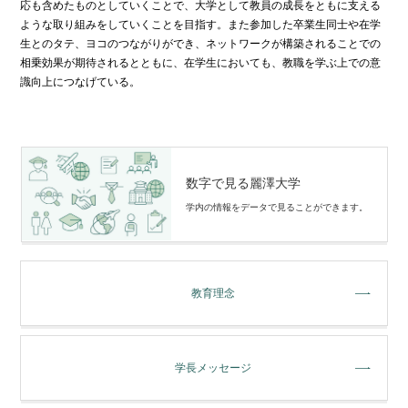
応も含めたものとしていくことで、⼤学として教員の成⻑をともに⽀える
ような取り組みをしていくことを⽬指す。また参加した卒業⽣同⼠や在学
⽣とのタテ、ヨコのつながりができ、ネットワークが構築されることでの
相乗効果が期待されるとともに、在学⽣においても、教職を学ぶ上での意
識向上につなげている。
数字で見る麗澤大学
学内の情報をデータで⾒ることができます。
教育理念
学長メッセージ