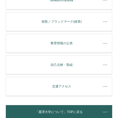
校歌／ブランドマーク(校章)
教育情報の公表
自己点検・取組
交通アクセス
「麗澤大学について」TOPに戻る