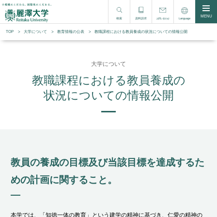
MENU
検索
資料請求
Language
お問い合わせ
TOP
大学について
教育情報の公表
教職課程における教員養成の状況についての情報公開
大学について
教職課程における教員養成の
状況についての情報公開
教員の養成の⽬標及び当該⽬標を達成するた
めの計画に関すること。
本学では、「知徳⼀体の教育」という建学の精神に基づき、仁愛の精神の