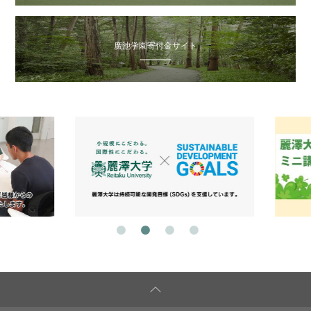
廣池学園寄付金サイト