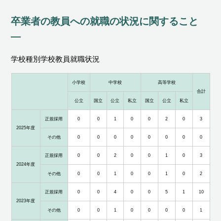
卒業者の教員への就職の状況に関すること
学校種別学校教員就職状況
小学校
中学校
高等学校
合計
公立
国立
公立
私立
国立
公立
私立
正規採用
0
0
1
0
0
2
0
3
2025年度
その他
0
0
0
0
0
0
0
0
正規採用
0
0
2
0
0
1
0
3
2024年度
その他
0
0
1
0
0
1
0
2
正規採用
0
0
4
0
0
5
1
10
2023年度
その他
0
0
1
0
0
0
0
1