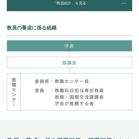
「教員紹介」を⾒る
教員の養成に係る組織