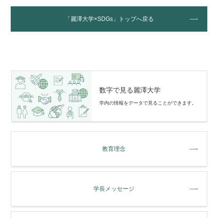
「麗澤大学×SDGs」トップへ戻る
数字で見る麗澤大学
学内の情報をデータで⾒ることができます。
教育理念
学長メッセージ