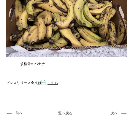
規格外のバナナ
プレスリリース全文は
こちら
前へ
一覧へ戻る
次へ