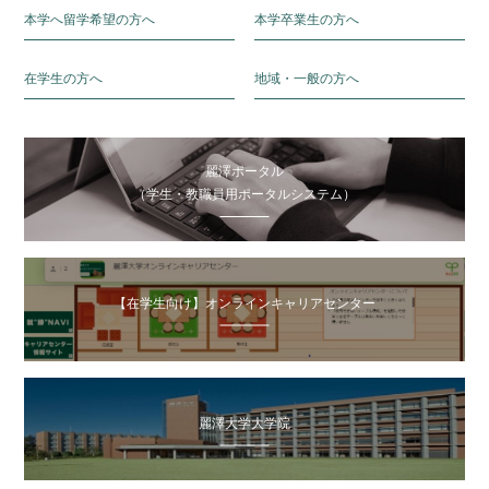
本学へ留学希望の方へ
本学卒業生の方へ
在学生の方へ
地域・一般の方へ
麗澤ポータル
（学生・教職員用ポータルシステム）
【在学生向け】オンラインキャリアセンター
麗澤大学大学院