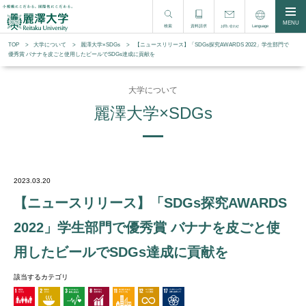
MENU
検索
資料請求
Language
お問い合わせ
TOP
大学について
麗澤大学×SDGs
【ニュースリリース】「SDGs探究AWARDS 2022」学生部門で
優秀賞 バナナを皮ごと使用したビールでSDGs達成に貢献を
大学について
麗澤大学×SDGs
2023.03.20
【ニュースリリース】「SDGs探究AWARDS
2022」学生部門で優秀賞 バナナを皮ごと使
用したビールでSDGs達成に貢献を
該当するカテゴリ