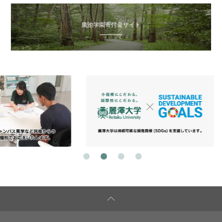
廣池学園寄付金サイト