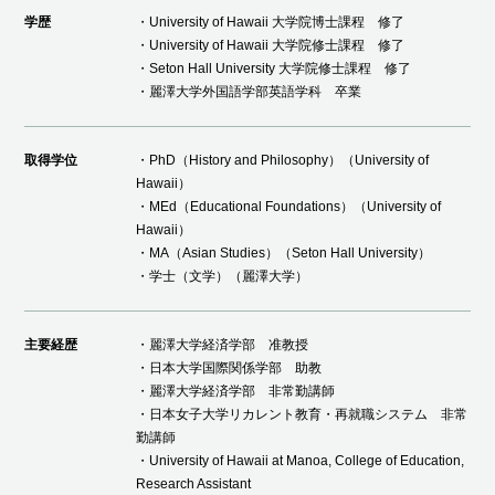
学歴
・University of Hawaii 大学院博士課程 修了
・University of Hawaii 大学院修士課程 修了
・Seton Hall University 大学院修士課程 修了
・麗澤大学外国語学部英語学科 卒業
取得学位
・PhD（History and Philosophy）（University of
Hawaii）
・MEd（Educational Foundations）（University of
Hawaii）
・MA（Asian Studies）（Seton Hall University）
・学士（文学）（麗澤大学）
主要経歴
・麗澤大学経済学部 准教授
・日本大学国際関係学部 助教
・麗澤大学経済学部 非常勤講師
・日本女子大学リカレント教育・再就職システム 非常
勤講師
・University of Hawaii at Manoa, College of Education,
Research Assistant