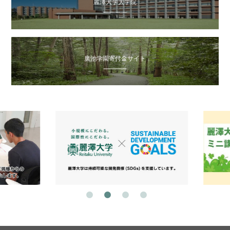
麗澤大学大学院
廣池学園寄付金サイト