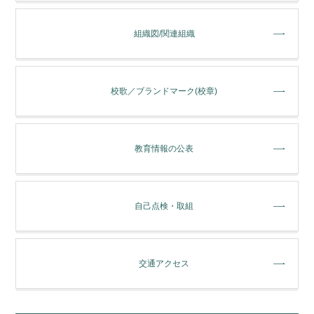
組織図/関連組織
校歌／ブランドマーク(校章)
教育情報の公表
自己点検・取組
交通アクセス