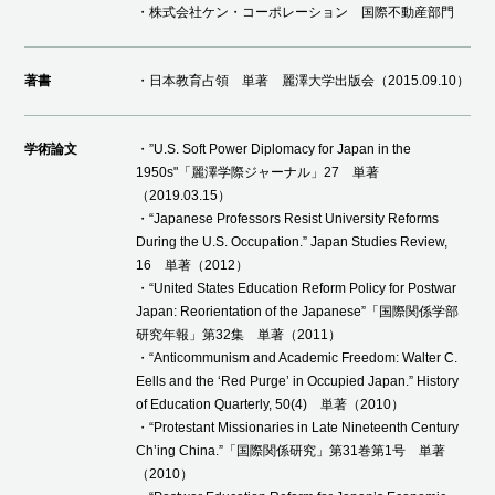
・株式会社ケン・コーポレーション 国際不動産部門
著書
・日本教育占領 単著 麗澤大学出版会（2015.09.10）
学術論文
・”U.S. Soft Power Diplomacy for Japan in the
1950s"「麗澤学際ジャーナル」27 単著
（2019.03.15）
・“Japanese Professors Resist University Reforms
During the U.S. Occupation.” Japan Studies Review,
16 単著（2012）
・“United States Education Reform Policy for Postwar
Japan: Reorientation of the Japanese”「国際関係学部
研究年報」第32集 単著（2011）
・“Anticommunism and Academic Freedom: Walter C.
Eells and the ‘Red Purge’ in Occupied Japan.” History
of Education Quarterly, 50(4) 単著（2010）
・“Protestant Missionaries in Late Nineteenth Century
Ch’ing China.”「国際関係研究」第31巻第1号 単著
（2010）