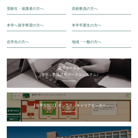
受験生・保護者の方へ
高校教員の方へ
本学へ留学希望の方へ
本学卒業生の方へ
在学生の方へ
地域・一般の方へ
麗澤ポータル
（学生・教職員用ポータルシステム）
【在学生向け】オンラインキャリアセンター