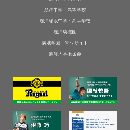
麗澤中学・高等学校
麗澤瑞浪中学・高等学校
麗澤幼稚園
廣池学園 寄付サイト
麗澤大学後援会