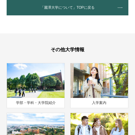
「麗澤大学について」TOPに戻る
その他大学情報
学部・学科・大学院紹介
入学案内