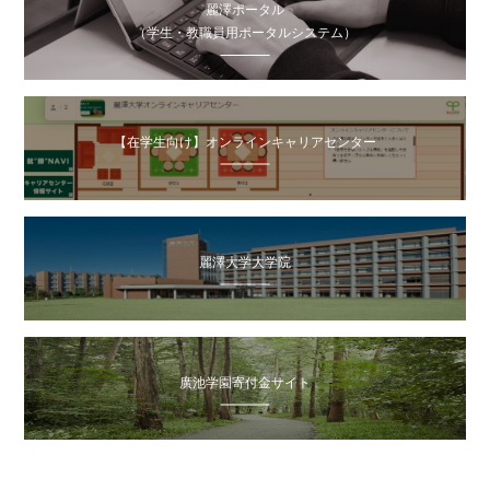
麗澤ポータル
（学生・教職員用ポータルシステム）
【在学生向け】オンラインキャリアセンター
麗澤大学大学院
廣池学園寄付金サイト