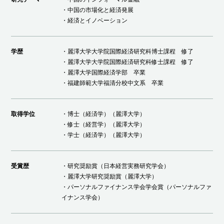
・中国の市場化と経済発展
・経済とイノベーション
学歴
・麗澤大学大学院国際経済研究科博士課程 修了
・麗澤大学大学院国際経済研究科修士課程 修了
・麗澤大学国際経済学部 卒業
・福建師範大学福清分校中文系 卒業
取得学位
・博士（経済学）（麗澤大学）
・修士（経営学）（麗澤大学）
・学士（経済学）（麗澤大学）
受賞歴
・研究奨励賞（日本経営実務研究学会）
・麗澤大学研究奨励賞（麗澤大学）
・パーソナルファイナンス学会学会賞（パーソナルファ
イナンス学会）