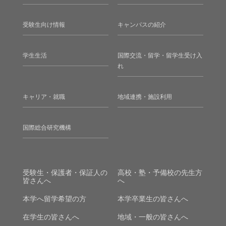
受験生向け情報
キャンパスの紹介
学生生活
国際交流・留学・留学生受け入
れ
キャリア・就職
地域連携・施設利用
国際総合研究機構
受験生・保護者・保証人の
高校・塾・予備校の先生方
皆さんへ
へ
本学へ留学希望の方
本学卒業生の皆さんへ
在学生の皆さんへ
地域・一般の皆さんへ