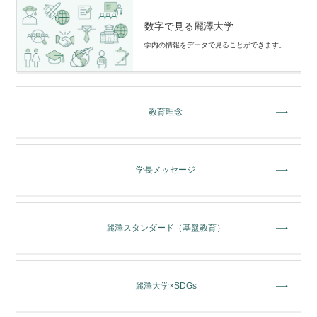
数字で見る麗澤大学
学内の情報をデータで⾒ることができます。
教育理念
学長メッセージ
麗澤スタンダード（基盤教育）
麗澤大学×SDGs