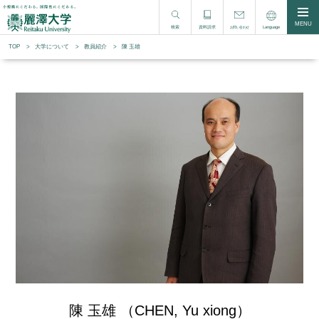
MENU
検索
資料請求
Language
お問い合わせ
TOP
大学について
教員紹介
陳 玉雄
陳 玉雄 （CHEN, Yu xiong）