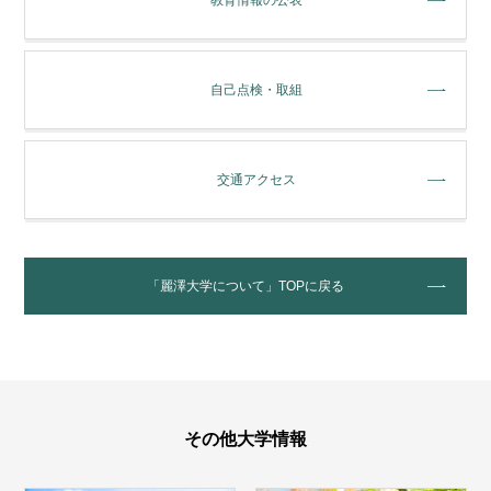
教育情報の公表
自己点検・取組
交通アクセス
「麗澤大学について」TOPに戻る
その他大学情報