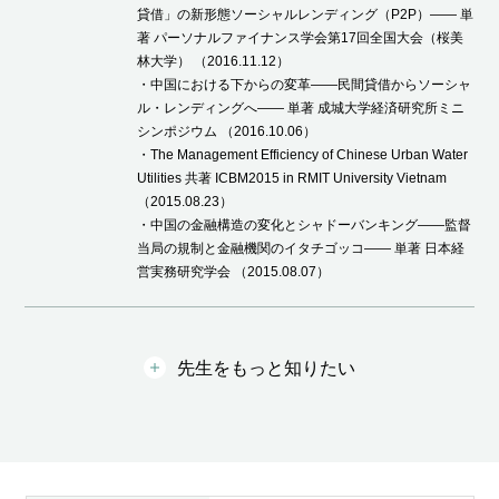
貸借」の新形態ソーシャルレンディング（P2P）―― 単
著 パーソナルファイナンス学会第17回全国大会（桜美
林大学） （2016.11.12）
・中国における下からの変革――民間貸借からソーシャ
ル・レンディングへ―― 単著 成城大学経済研究所ミニ
シンポジウム （2016.10.06）
・The Management Efficiency of Chinese Urban Water
Utilities 共著 ICBM2015 in RMIT University Vietnam
（2015.08.23）
・中国の金融構造の変化とシャドーバンキング――監督
当局の規制と金融機関のイタチゴッコ―― 単著 日本経
営実務研究学会 （2015.08.07）
先生をもっと知りたい