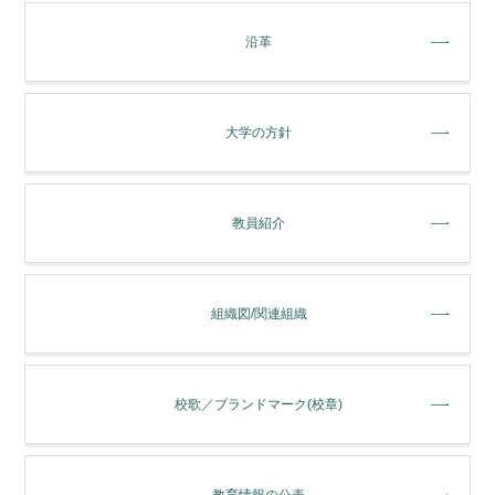
沿革
大学の方針
教員紹介
組織図/関連組織
校歌／ブランドマーク(校章)