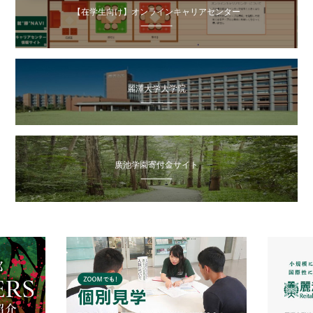
【在学生向け】オンラインキャリアセンター
麗澤大学大学院
廣池学園寄付金サイト