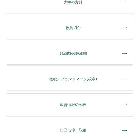
大学の方針
教員紹介
組織図/関連組織
校歌／ブランドマーク(校章)
教育情報の公表
自己点検・取組