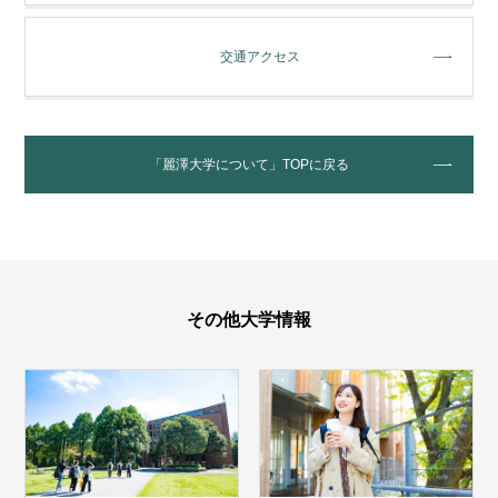
交通アクセス
「麗澤大学について」TOPに戻る
その他大学情報