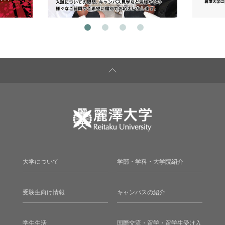
大学について
学部・学科・大学院紹介
受験生向け情報
キャンパスの紹介
学生生活
国際交流・留学・留学生受け入