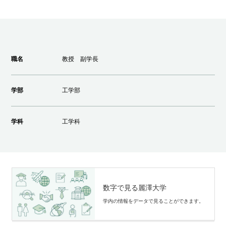
職名
教授 副学長
学部
工学部
学科
工学科
数字で見る麗澤大学
学内の情報をデータで⾒ることができます。