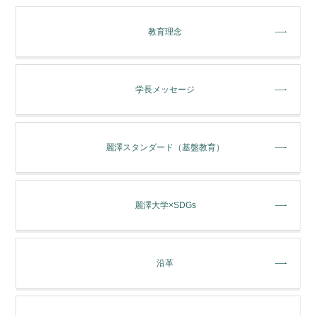
教育理念
学長メッセージ
麗澤スタンダード（基盤教育）
麗澤大学×SDGs
沿革