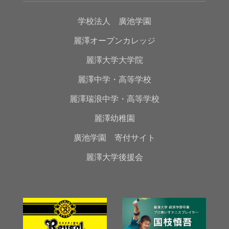
学校法人 廣池学園
麗澤オープンカレッジ
麗澤大学大学院
麗澤中学・高等学校
麗澤瑞浪中学・高等学校
麗澤幼稚園
廣池学園 寄付サイト
麗澤大学後援会