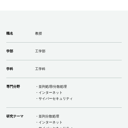
職名
教授
学部
工学部
学科
工学科
専門分野
・並列処理/分散処理
・インターネット
・サイバーセキュリティ
研究テーマ
・並列分散処理
・インターネット