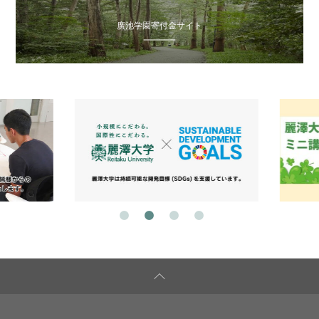
廣池学園寄付金サイト