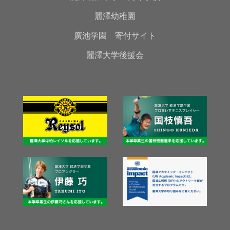
麗澤幼稚園
廣池学園 寄付サイト
麗澤大学後援会