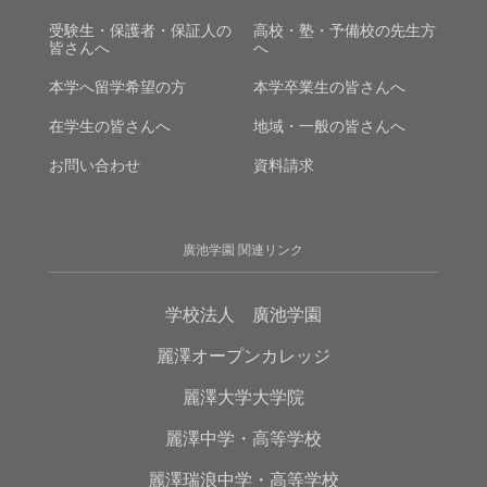
受験生・保護者・保証人の
高校・塾・予備校の先生方
皆さんへ
へ
本学へ留学希望の方
本学卒業生の皆さんへ
在学生の皆さんへ
地域・一般の皆さんへ
お問い合わせ
資料請求
廣池学園 関連リンク
学校法人 廣池学園
麗澤オープンカレッジ
麗澤大学大学院
麗澤中学・高等学校
麗澤瑞浪中学・高等学校