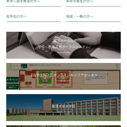
本学へ留学希望の方へ
本学卒業生の方へ
在学生の方へ
地域・一般の方へ
麗澤ポータル
（学生・教職員用ポータルシステム）
【在学生向け】オンラインキャリアセンター
麗澤大学大学院