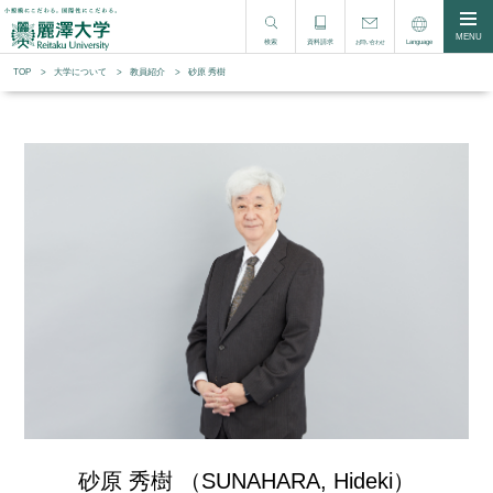
MENU
検索
資料請求
Language
お問い合わせ
TOP
大学について
教員紹介
砂原 秀樹
砂原 秀樹 （SUNAHARA, Hideki）