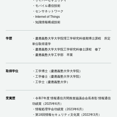
・サイバーセキュリティ
・モバイル通信技術
・センサネットワーク
・Internet of Things
・知識情報構成技術
学歴
・慶應義塾大学大学院理工学研究科後期博士課程 所定
単位取得退学
・慶應義塾大学大学院工学研究科修士課程 修了
・慶應義塾大学工学部 卒業
取得学位
・工学博士（慶應義塾大学大学院）
・工学修士（慶應義塾大学大学院）
・工学士（慶應義塾大学）
受賞歴
・令和7年度 情報通信月間推進協議会会長表彰 情報通信
功績賞（2025年6月）
・情報処理学会功績賞（2023年6月）
・第18回情報セキュリティ文化賞（2022年3月）