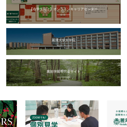
【在学生向け】オンラインキャリアセンター
麗澤大学大学院
廣池学園寄付金サイト