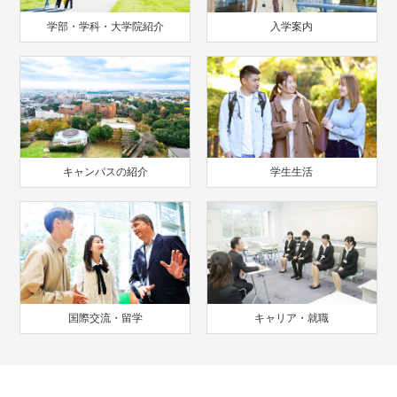
学部・学科・大学院紹介
入学案内
キャンパスの紹介
学生生活
国際交流・留学
キャリア・就職