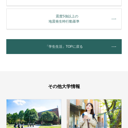
震度5強以上の
地震発生時行動基準
「学生生活」TOPに戻る
その他大学情報