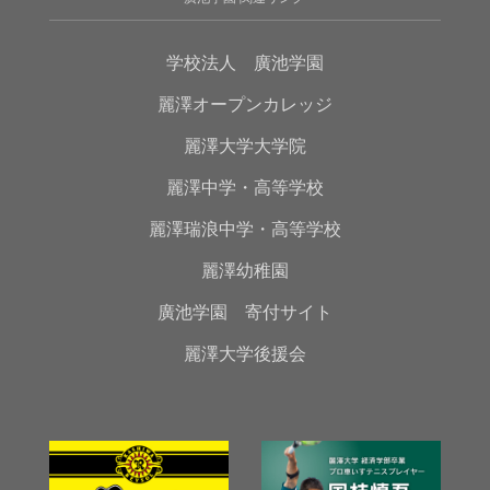
学校法人 廣池学園
麗澤オープンカレッジ
麗澤大学大学院
麗澤中学・高等学校
麗澤瑞浪中学・高等学校
麗澤幼稚園
廣池学園 寄付サイト
麗澤大学後援会