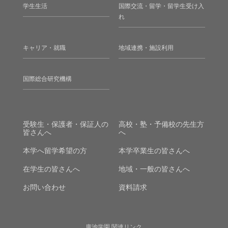
学生生活
国際交流・留学・留学生受け入
れ
キャリア・就職
地域連携・施設利用
国際総合研究機構
受験生・保護者・保証人の
高校・塾・予備校の先生方
皆さんへ
へ
本学へ留学希望の方
本学卒業生の皆さんへ
在学生の皆さんへ
地域・一般の皆さんへ
お問い合わせ
資料請求
廣池学園 関連リンク