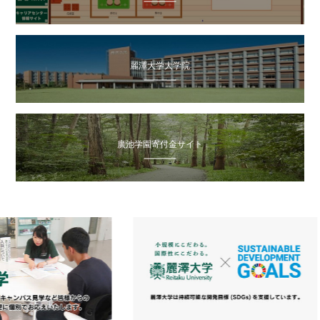
麗澤大学大学院
廣池学園寄付金サイト