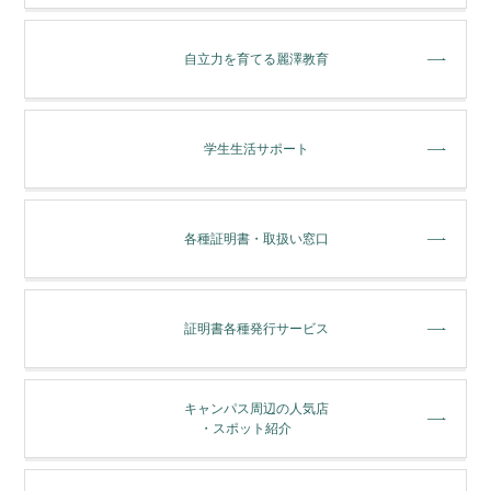
⾃⽴⼒を育てる麗澤教育
学⽣⽣活サポート
各種証明書・取扱い窓⼝
証明書各種発行サービス
キャンパス周辺の人気店
・スポット紹介