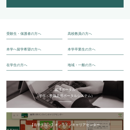
受験生・保護者の方へ
高校教員の方へ
本学へ留学希望の方へ
本学卒業生の方へ
在学生の方へ
地域・一般の方へ
麗澤ポータル
（学生・教職員用ポータルシステム）
【在学生向け】オンラインキャリアセンター