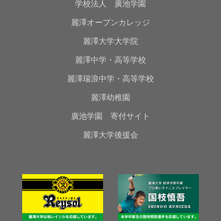
学校法人 廣池学園
麗澤オープンカレッジ
麗澤大学大学院
麗澤中学・高等学校
麗澤瑞浪中学・高等学校
麗澤幼稚園
廣池学園 寄付サイト
麗澤大学後援会