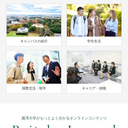
キャンパスの紹介
学生生活
国際交流・留学
キャリア・就職
麗澤大学がもっとよく分かるオンラインコンテンツ