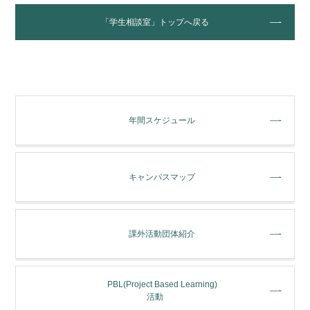
「学生相談室」トップへ戻る
年間スケジュール
キャンパスマップ
課外活動団体紹介
PBL(Project Based Learning)
活動