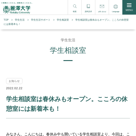
MENU
検索
資料請求
Language
お問い合わせ
TOP
学生生活
学⽣⽣活サポート
学生相談室
学生相談室は春休みもオープン。こころの休憩室
には新着本も！
学生生活
学生相談室
お知らせ
2022.02.22
学生相談室は春休みもオープン。こころの休
憩室には新着本も！
みなさん、こんにちは。春休み中も開いている学生相談室より、今回は、こ