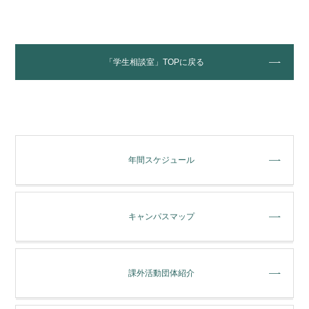
「学生相談室」TOPに戻る
年間スケジュール
キャンパスマップ
課外活動団体紹介