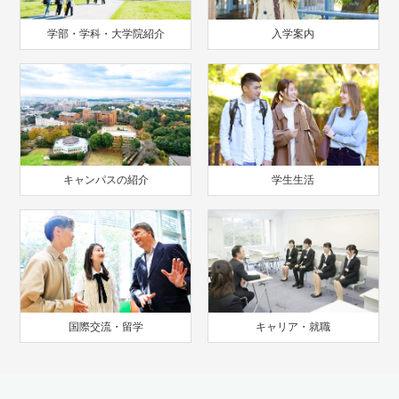
学部・学科・大学院紹介
入学案内
キャンパスの紹介
学生生活
国際交流・留学
キャリア・就職