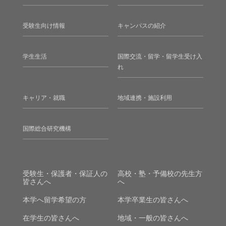
受験生向け情報
キャンパスの紹介
学生生活
国際交流・留学・留学生受け入
れ
キャリア・就職
地域連携・施設利用
国際総合研究機構
受験生・保護者・保証人の
高校・塾・予備校の先生方
皆さんへ
へ
本学へ留学希望の方
本学卒業生の皆さんへ
在学生の皆さんへ
地域・一般の皆さんへ