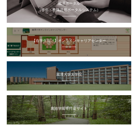
麗澤ポータル
（学生・教職員用ポータルシステム）
【在学生向け】オンラインキャリアセンター
麗澤大学大学院
廣池学園寄付金サイト