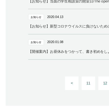
【お知らせ】当面の学生相談室の開室日/The opening days of t
2020.04.13
お知らせ
【お知らせ】新型コロナウイルスに負けないため
2020.01.08
お知らせ
【開催案内】お昼休みをつかって、書き初めをし
<
11
12