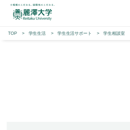
TOP
学生生活
学⽣⽣活サポート
学生相談室