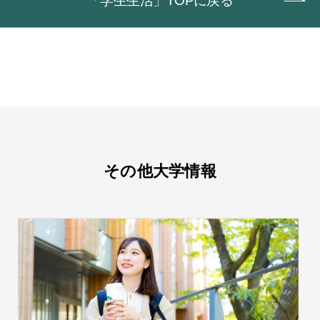
「学生生活」TOPに戻る
その他大学情報