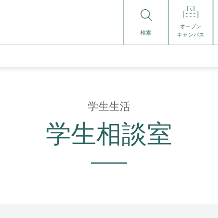
オープン
検索
キャンパス
学生生活
学生相談室