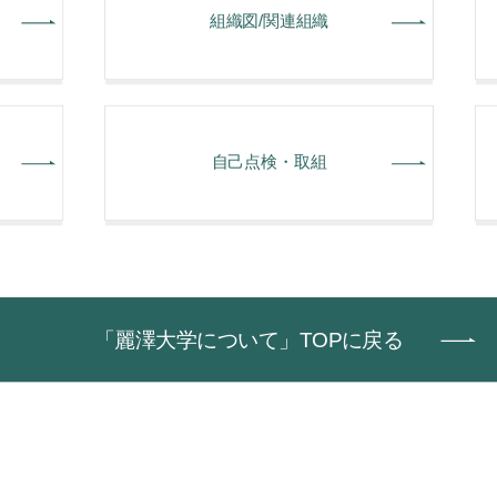
組織図/関連組織
自己点検・取組
「麗澤大学について」TOPに戻る