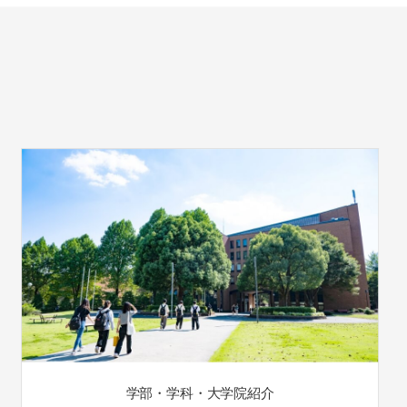
学部・学科・大学院紹介