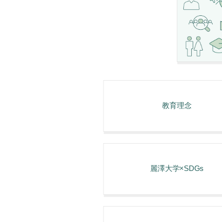
教育理念
麗澤大学×SDGs