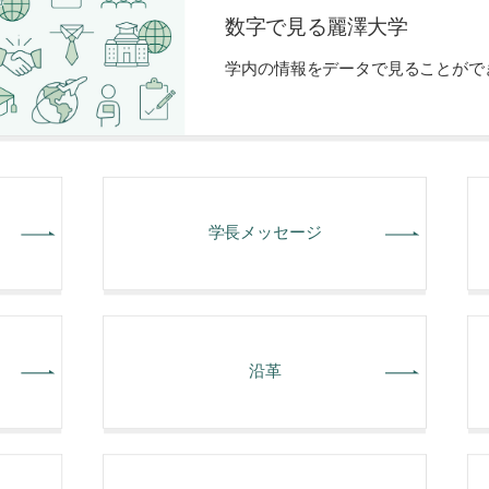
数字で見る麗澤大学
学内の情報をデータで⾒ることがで
学長メッセージ
沿革