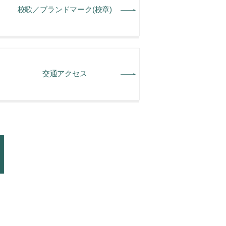
校歌／ブランドマーク(校章)
交通アクセス