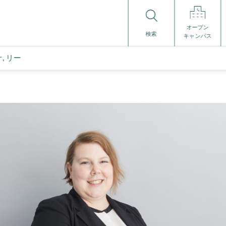
オープン
検索
キャンパス
, リー