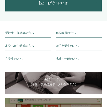
お問い合わせ
受験生・保護者の方へ
高校教員の方へ
本学へ留学希望の方へ
本学卒業生の方へ
在学生の方へ
地域・一般の方へ
麗澤ポータル
（学生・教職員用ポータルシステム）