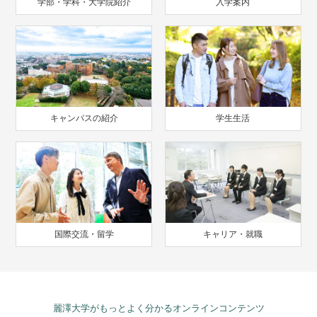
学部・学科・大学院紹介
入学案内
キャンパスの紹介
学生生活
国際交流・留学
キャリア・就職
麗澤大学がもっとよく分かるオンラインコンテンツ