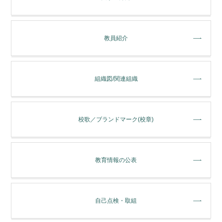
教員紹介
組織図/関連組織
校歌／ブランドマーク(校章)
教育情報の公表
自己点検・取組