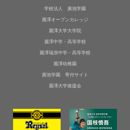
学校法人 廣池学園
麗澤オープンカレッジ
麗澤大学大学院
麗澤中学・高等学校
麗澤瑞浪中学・高等学校
麗澤幼稚園
廣池学園 寄付サイト
麗澤大学後援会