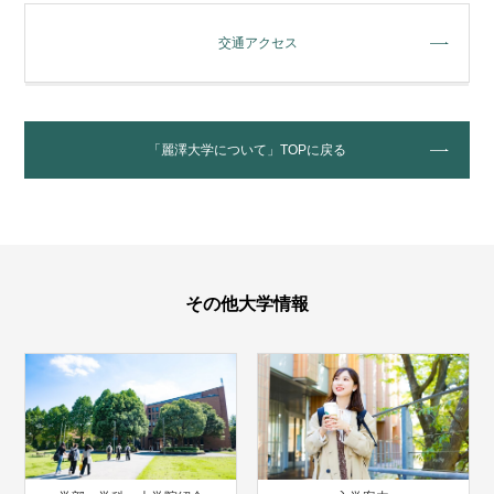
交通アクセス
「麗澤大学について」TOPに戻る
その他大学情報