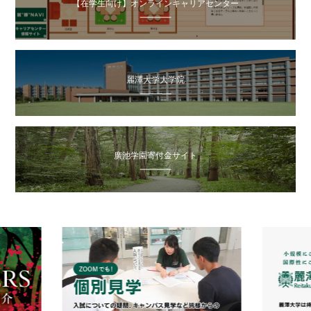
【在学生向け】オンラインキャリアセンター
麗澤大学大学院
廣池学園寄付金サイト