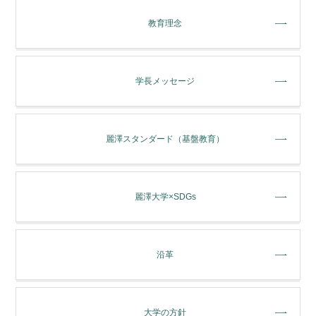
教育理念
学長メッセージ
麗澤スタンダード（基盤教育）
麗澤大学×SDGs
沿革
大学の方針