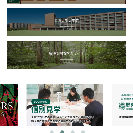
麗澤大学大学院
廣池学園寄付金サイト