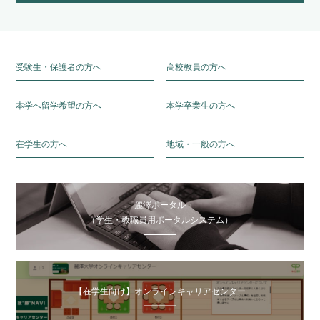
受験生・保護者の方へ
高校教員の方へ
本学へ留学希望の方へ
本学卒業生の方へ
在学生の方へ
地域・一般の方へ
麗澤ポータル
（学生・教職員用ポータルシステム）
【在学生向け】オンラインキャリアセンター