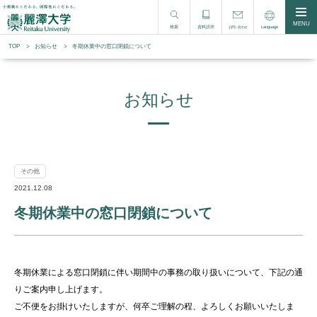
MENU
検索
資料請求
Language
お問い合わせ
TOP
お知らせ
冬期休業中の窓口閉鎖について
お知らせ
その他
2021.12.08
冬期休業中の窓口閉鎖について
冬期休業による窓口閉鎖に伴い期間中の事務の取り扱いについて、
下記の通
りご案内申し上げます。
ご不便をお掛けいたしますが、何卒ご理解の程、よろしくお願いいたしま