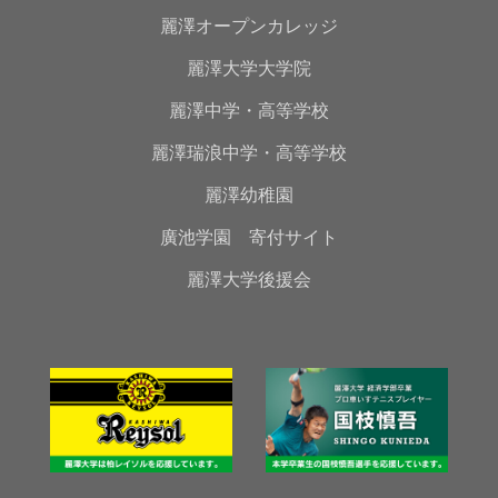
麗澤オープンカレッジ
麗澤大学大学院
麗澤中学・高等学校
麗澤瑞浪中学・高等学校
麗澤幼稚園
廣池学園 寄付サイト
麗澤大学後援会