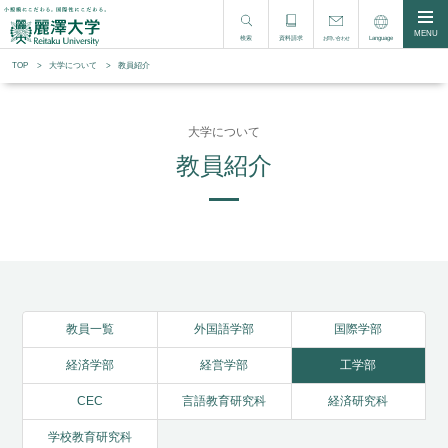
MENU
検索
資料請求
Language
お問い合わせ
TOP
大学について
教員紹介
大学について
教員紹介
教員一覧
外国語学部
国際学部
経済学部
経営学部
工学部
CEC
言語教育研究科
経済研究科
学校教育研究科