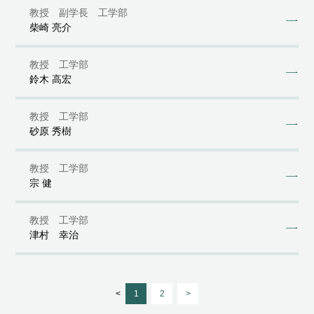
教授 副学長 工学部
柴崎 亮介
教授 工学部
鈴木 高宏
教授 工学部
砂原 秀樹
教授 工学部
宗 健
教授 工学部
津村 幸治
<
1
2
>