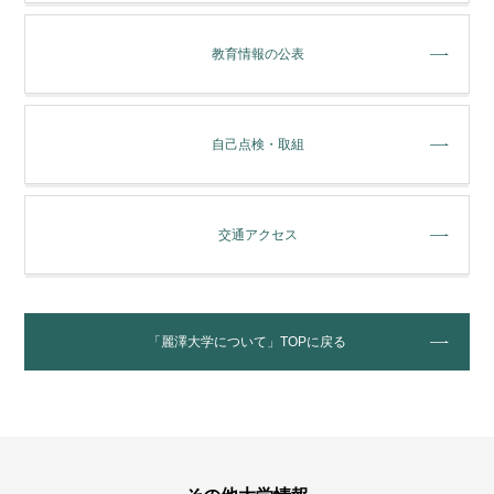
教育情報の公表
自己点検・取組
交通アクセス
「麗澤大学について」TOPに戻る