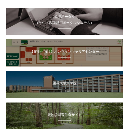
麗澤ポータル
（学生・教職員用ポータルシステム）
【在学生向け】オンラインキャリアセンター
麗澤大学大学院
廣池学園寄付金サイト