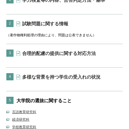
学力検査等の内容、合否判定方法・基準
2
試験問題に関する情報
（著作物権利処理の理由により、問題は公表できません）
3
合理的配慮の提供に関する対応方法
4
多様な背景を持つ学生の受入れの状況
5
大学院の選抜に関すること
言語教育研究科
経済研究科
学校教育研究科