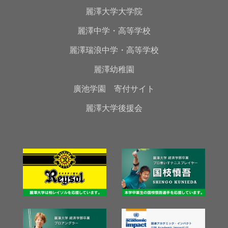
麗澤大学大学院
麗澤中学・高等学校
麗澤瑞浪中学・高等学校
麗澤幼稚園
廣池学園 寄付サイト
麗澤大学後援会