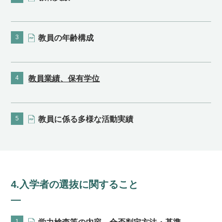
3
教員の年齢構成
4
教員業績、保有学位
5
教員に係る多様な活動実績
4.入学者の選抜に関すること
1