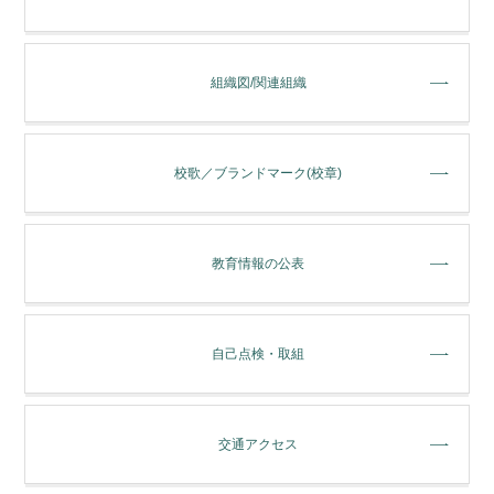
組織図/関連組織
校歌／ブランドマーク(校章)
教育情報の公表
自己点検・取組
交通アクセス