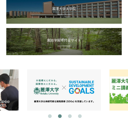
麗澤大学大学院
廣池学園寄付金サイト