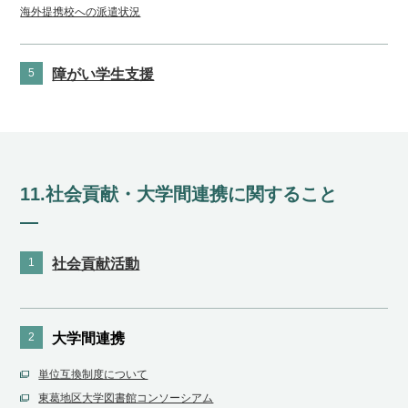
海外提携校への派遣状況
5
障がい学生支援
11.社会貢献・大学間連携に関すること
1
社会貢献活動
2
大学間連携
単位互換制度について
東葛地区大学図書館コンソーシアム