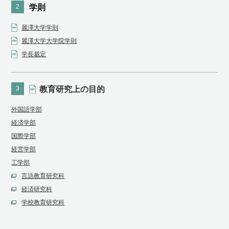
2
学則
麗澤大学学則
麗澤大学大学院学則
学長裁定
3
教育研究上の目的
外国語学部
経済学部
国際学部
経営学部
工学部
⾔語教育研究科
経済研究科
学校教育研究科