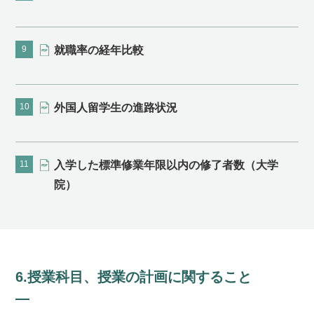
9
就職率の経年比較
10
外国人留学生の進路状況
11
入学した標準修業年限以内の修了者数（大学
院）
6.授業科目、授業の計画に関すること