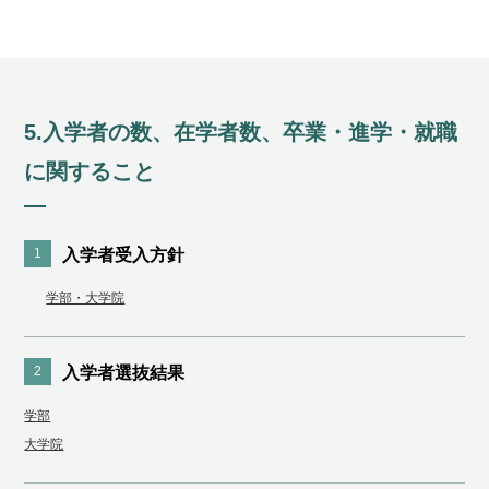
5.⼊学者の数、在学者数、卒業・進学・就職
に関すること
1
⼊学者受⼊⽅針
学部・大学院
2
入学者選抜結果
学部
大学院