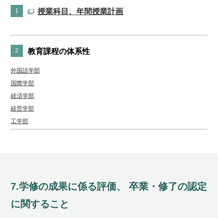
1
授業科目、年間授業計画
2
教育課程の体系性
外国語学部
国際学部
経済学部
経営学部
工学部
7.学修の成果に係る評価、 卒業・修了の認定
に関すること