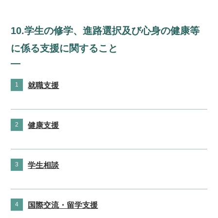
10.学生の修学、進路選択及び心身の健康等
に係る支援に関すること
1
就職支援
2
健康支援
3
学生相談
4
国際交流・留学支援