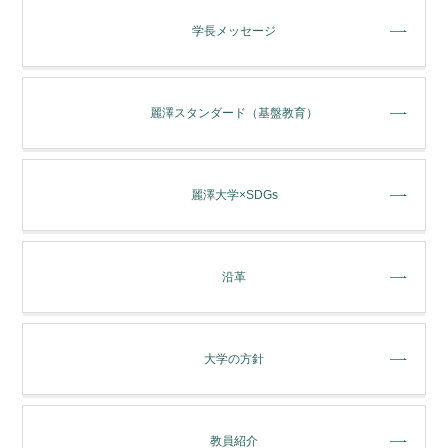
学長メッセージ
麗澤スタンダード（基盤教育）
麗澤大学×SDGs
沿革
大学の方針
教員紹介