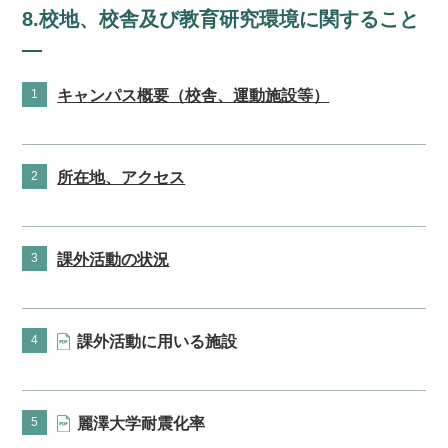
8.校地、校舎及び教育研究環境に関すること
1
キャンパス概要（校舎、運動施設等）
2
所在地、アクセス
3
課外活動の状況
4
課外活動に用いる施設
5
麗澤大学耐震化率