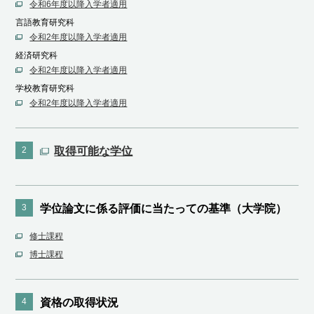
令和6年度以降入学者適用
言語教育研究科
令和2年度以降入学者適用
経済研究科
令和2年度以降入学者適用
学校教育研究科
令和2年度以降入学者適用
2
取得可能な学位
3
学位論文に係る評価に当たっての基準（大学院）
修士課程
博士課程
4
資格の取得状況