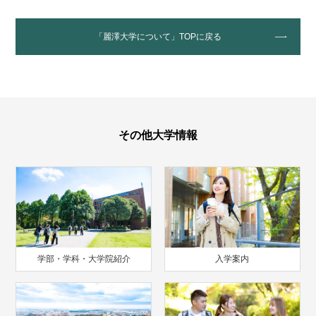
「麗澤大学について」TOPに戻る
その他大学情報
学部・学科・大学院紹介
入学案内