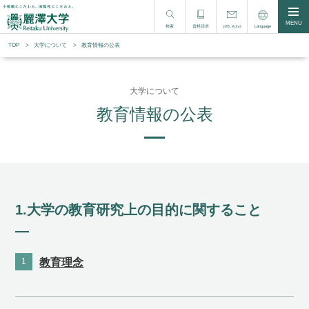
MENU
検索
資料請求
Language
お問い合わせ
TOP
大学について
教育情報の公表
大学について
教育情報の公表
1.⼤学の教育研究上の⽬的に関すること
1
教育理念