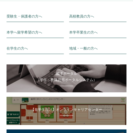
受験生・保護者の方へ
高校教員の方へ
本学へ留学希望の方へ
本学卒業生の方へ
在学生の方へ
地域・一般の方へ
麗澤ポータル
（学生・教職員用ポータルシステム）
【在学生向け】オンラインキャリアセンター