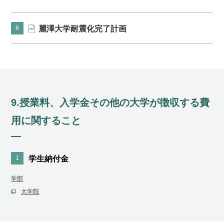
6
麗澤大学耐震化完了計画
9.授業料、入学金その他の大学が徴収する費
用に関すること
1
学生納付金
学部
大学院